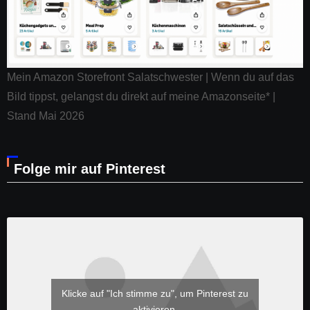
Mein Amazon Storefront Salatschwester | Wenn du auf das
Bild tippst, gelangst du direkt auf meine Amazonseite* |
Stand Mai 2026
Folge mir auf Pinterest
Klicke auf "Ich stimme zu", um Pinterest zu
aktivieren