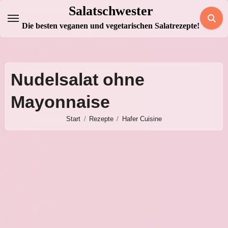
Zum
Salatschwester
Inhalt
Die besten veganen und vegetarischen Salatrezepte!
springen
Nudelsalat ohne
Mayonnaise
Start
Rezepte
Hafer Cuisine