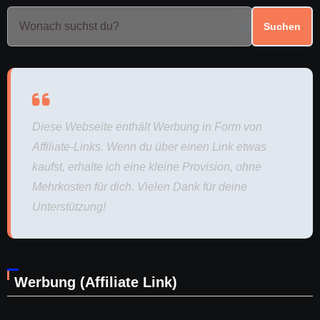
Suchen
Diese Webseite enthält Werbung in Form von
Affiliate-Links. Wenn du über einen Link etwas
kaufst, erhalte ich eine kleine Provision, ohne
Mehrkosten für dich. Vielen Dank für deine
Unterstützung!
Werbung (Affiliate Link)