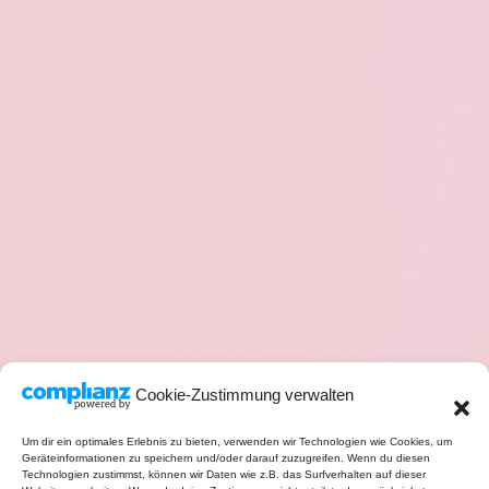
Cookie-Zustimmung verwalten
Um dir ein optimales Erlebnis zu bieten, verwenden wir Technologien wie Cookies, um
Geräteinformationen zu speichern und/oder darauf zuzugreifen. Wenn du diesen
Technologien zustimmst, können wir Daten wie z.B. das Surfverhalten auf dieser