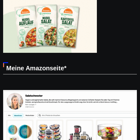
Meine Amazonseite*