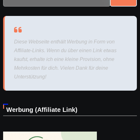
Diese Webseite enthält Werbung in Form von
Affiliate-Links. Wenn du über einen Link etwas
kaufst, erhalte ich eine kleine Provision, ohne
Mehrkosten für dich. Vielen Dank für deine
Unterstützung!
Werbung (Affiliate Link)