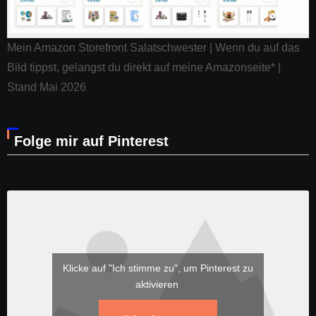
Mein Amazon Storefront Salatschwester | Wenn du auf das
Bild tippst, gelangst du direkt auf meine Amazonseite* |
Stand Mai 2026
Folge mir auf Pinterest
Klicke auf "Ich stimme zu", um Pinterest zu
aktivieren