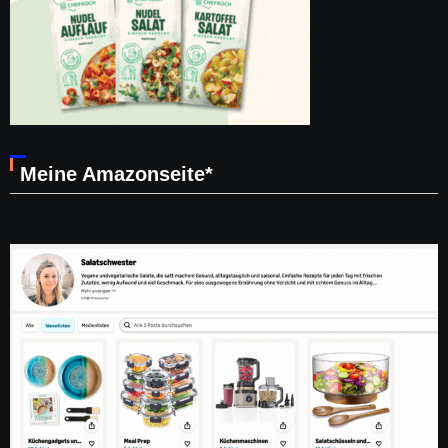
Meine Amazonseite*