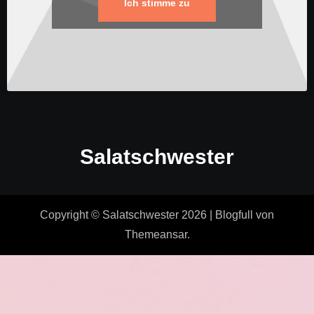
Ich stimme zu
Salatschwester
Copyright © Salatschwester 2026
|
Blogfull
von
Themeansar
.