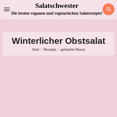
Zum
Salatschwester
Inhalt
Die besten veganen und vegetarischen Salatrezepte!
springen
Winterlicher Obstsalat
Start
Rezepte
gehackte Nüsse