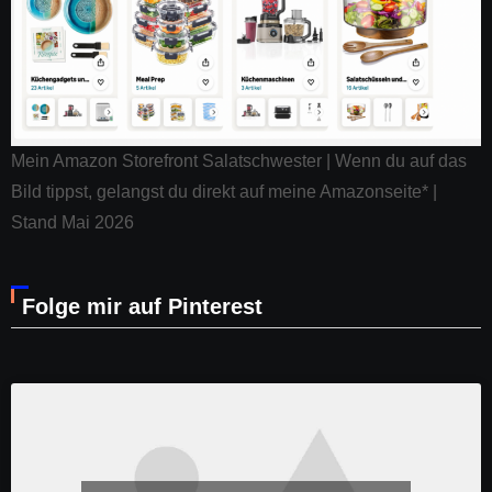
Mein Amazon Storefront Salatschwester | Wenn du auf das
Bild tippst, gelangst du direkt auf meine Amazonseite* |
Stand Mai 2026
Folge mir auf Pinterest