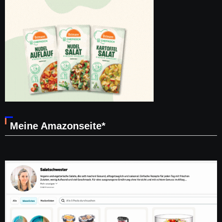
Meine Amazonseite*