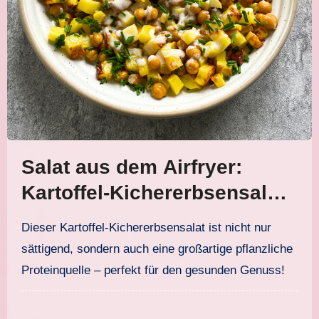
Salat aus dem Airfryer:
Kartoffel-Kichererbsensalat
mit Joghurtdressing
Dieser Kartoffel-Kichererbsensalat ist nicht nur
sättigend, sondern auch eine großartige pflanzliche
Proteinquelle – perfekt für den gesunden Genuss!