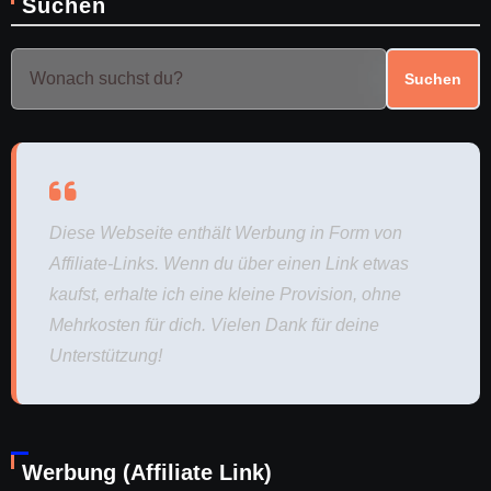
Suchen
Suchen
Diese Webseite enthält Werbung in Form von
Affiliate-Links. Wenn du über einen Link etwas
kaufst, erhalte ich eine kleine Provision, ohne
Mehrkosten für dich. Vielen Dank für deine
Unterstützung!
Werbung (Affiliate Link)