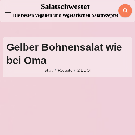
Zum
Salatschwester
Inhalt
Die besten veganen und vegetarischen Salatrezepte!
springen
Gelber Bohnensalat wie
bei Oma
Start
Rezepte
2 EL Öl