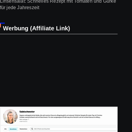
Linsensalat: Schnelles Rezept mit Tomaten und Gurke
für jede Jahreszeit
Werbung (Affiliate Link)