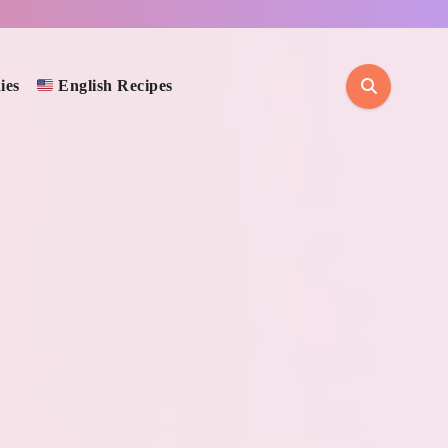
ies
English Recipes