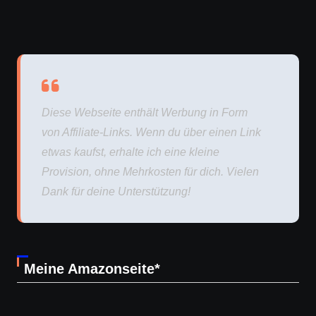
Diese Webseite enthält Werbung in Form
von Affiliate-Links. Wenn du über einen Link
etwas kaufst, erhalte ich eine kleine
Provision, ohne Mehrkosten für dich. Vielen
Dank für deine Unterstützung!
Meine Amazonseite*