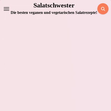
Zum
Salatschwester
Inhalt
Die besten veganen und vegetarischen Salatrezepte!
springen