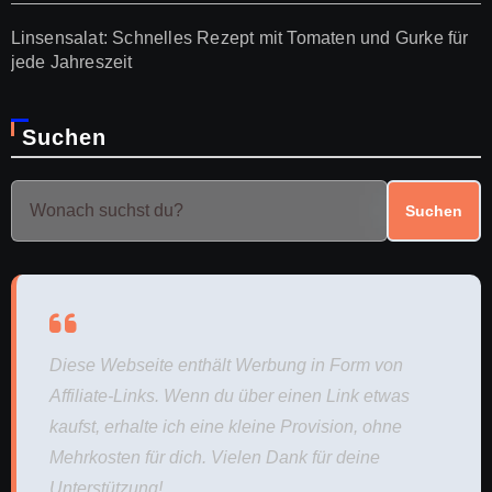
Linsensalat: Schnelles Rezept mit Tomaten und Gurke für
jede Jahreszeit
Suchen
Suchen
Diese Webseite enthält Werbung in Form von
Affiliate-Links. Wenn du über einen Link etwas
kaufst, erhalte ich eine kleine Provision, ohne
Mehrkosten für dich. Vielen Dank für deine
Unterstützung!