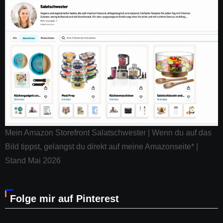
Mein Amazon Storefront Salatschwester | Wenn du auf das
Bild tippst, gelangst du direkt auf meine Amazonseite* |
Stand Mai 2026
Folge mir auf Pinterest