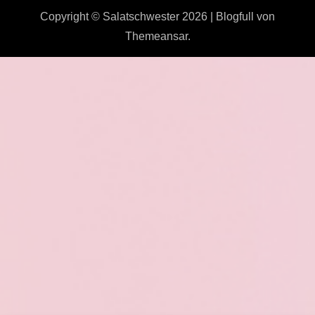
Copyright © Salatschwester 2026
|
Blogfull
von
Themeansar
.