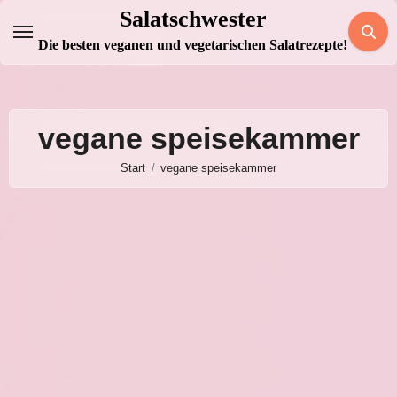
Zum
Salatschwester
Inhalt
Die besten veganen und vegetarischen Salatrezepte!
springen
vegane speisekammer
Start
vegane speisekammer