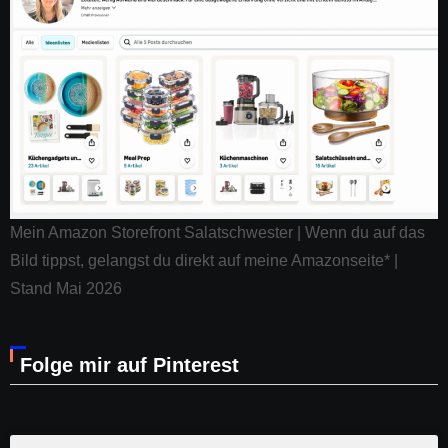
Mein Amazon Storefront Salatschwester | Wenn du auf das
Bild tippst, gelangst du direkt auf meine Amazonseite* |
Stand Mai 2026
Folge mir auf Pinterest