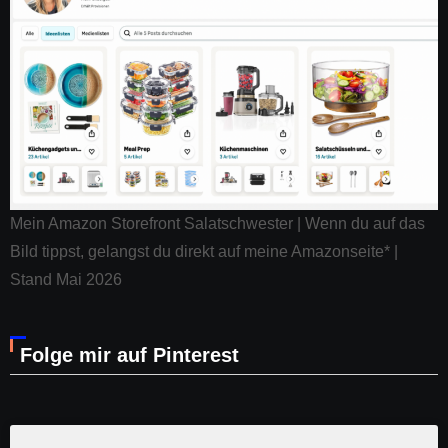
Mein Amazon Storefront Salatschwester | Wenn du auf das
Bild tippst, gelangst du direkt auf meine Amazonseite* |
Stand Mai 2026
Folge mir auf Pinterest