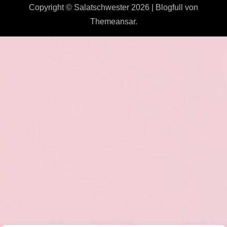
Copyright © Salatschwester 2026
|
Blogfull
von
Themeansar
.