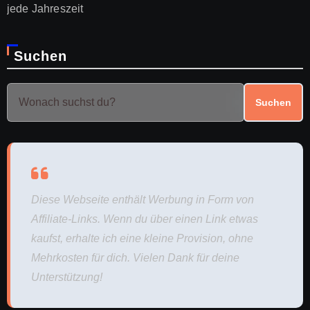
jede Jahreszeit
Suchen
Suchen
Diese Webseite enthält Werbung in Form von
Affiliate-Links. Wenn du über einen Link etwas
kaufst, erhalte ich eine kleine Provision, ohne
Mehrkosten für dich. Vielen Dank für deine
Unterstützung!