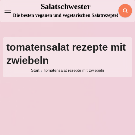
Zum
Salatschwester
Inhalt
Die besten veganen und vegetarischen Salatrezepte!
springen
tomatensalat rezepte mit
zwiebeln
Start
tomatensalat rezepte mit zwiebeln