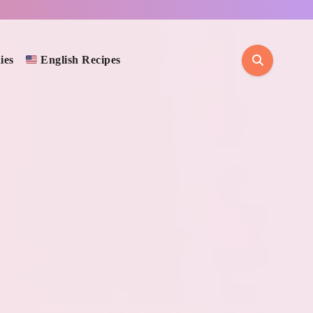
ies
English Recipes