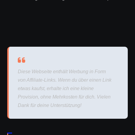
Diese Webseite enthält Werbung in Form
von Affiliate-Links. Wenn du über einen Link
etwas kaufst, erhalte ich eine kleine
Provision, ohne Mehrkosten für dich. Vielen
Dank für deine Unterstützung!