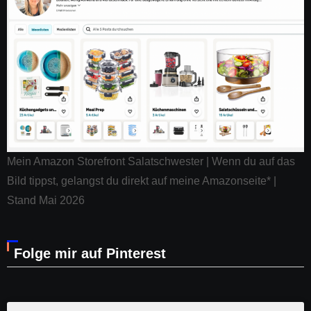
Mein Amazon Storefront Salatschwester | Wenn du auf das
Bild tippst, gelangst du direkt auf meine Amazonseite* |
Stand Mai 2026
Folge mir auf Pinterest