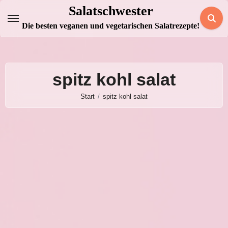
Zum
Salatschwester
Inhalt
Die besten veganen und vegetarischen Salatrezepte!
springen
spitz kohl salat
Start
spitz kohl salat