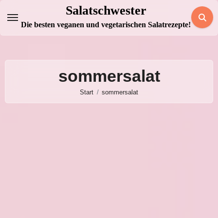
Zum
Salatschwester
Inhalt
Die besten veganen und vegetarischen Salatrezepte!
springen
sommersalat
Start
sommersalat