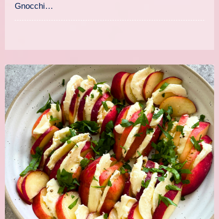
Gnocchi…