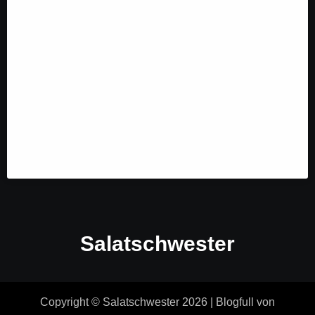
Salatschwester
Copyright © Salatschwester 2026
|
Blogfull
von