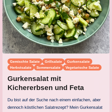
Gemischte Salate
Grillsalate
Gurkensalate
Herbstsalate
Sommersalate
Vegetarische Salate
Gurkensalat mit
Kichererbsen und Feta
Du bist auf der Suche nach einem einfachen, aber
dennoch köstlichen Salatrezept? Mein Gurkensalat