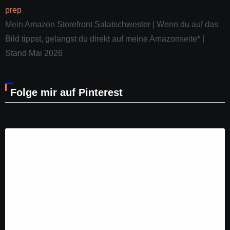
Mein Amazon Storefront Salatschwester | Wenn du auf das
Bild tippst, gelangst du direkt auf meine Amazonseite* |
Stand Mai 2026
Folge mir auf Pinterest