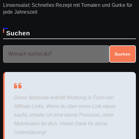
Linsensalat: Schnelles Rezept mit Tomaten und Gurke für
jede Jahreszeit
Suchen
Suchen
Diese Webseite enthält Werbung in Form von
Affiliate-Links. Wenn du über einen Link etwas
kaufst, erhalte ich eine kleine Provision, ohne
Mehrkosten für dich. Vielen Dank für deine
Unterstützung!