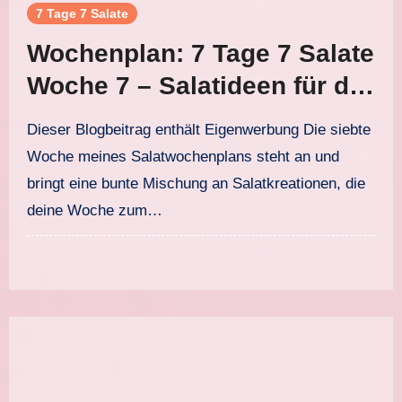
7 Tage 7 Salate
Wochenplan: 7 Tage 7 Salate
Woche 7 – Salatideen für die
ganze Woche
Dieser Blogbeitrag enthält Eigenwerbung Die siebte
Woche meines Salatwochenplans steht an und
bringt eine bunte Mischung an Salatkreationen, die
deine Woche zum…