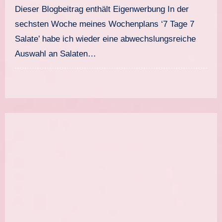
Rezepte
Dieser Blogbeitrag enthält Eigenwerbung In der
sechsten Woche meines Wochenplans ‘7 Tage 7
Salate’ habe ich wieder eine abwechslungsreiche
Auswahl an Salaten…