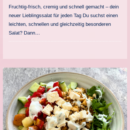
frisch und blitzschnell
Fruchtig-frisch, cremig und schnell gemacht – dein
gemacht
neuer Lieblingssalat für jeden Tag Du suchst einen
leichten, schnellen und gleichzeitig besonderen
Salat? Dann…