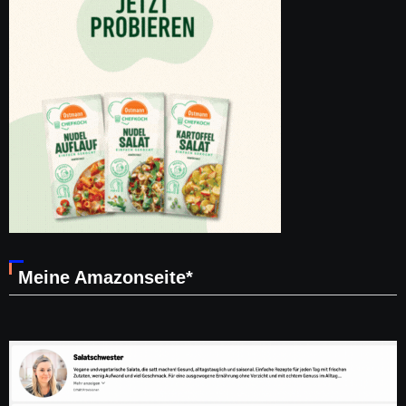
Meine Amazonseite*