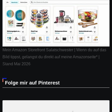
Mein Amazon Storefront Salatschwester | Wenn du auf das
Bild tippst, gelangst du direkt auf meine Amazonseite* |
Stand Mai 2026
Folge mir auf Pinterest