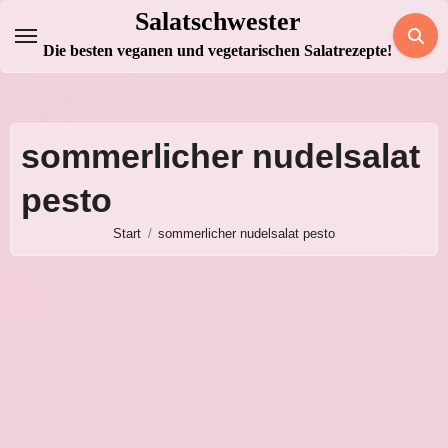
Zum
Salatschwester
Inhalt
Die besten veganen und vegetarischen Salatrezepte!
springen
sommerlicher nudelsalat
pesto
Start
sommerlicher nudelsalat pesto