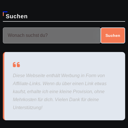
Suchen
Suchen
Diese Webseite enthält Werbung in Form von
Affiliate-Links. Wenn du über einen Link etwas
kaufst, erhalte ich eine kleine Provision, ohne
Mehrkosten für dich. Vielen Dank für deine
Unterstützung!