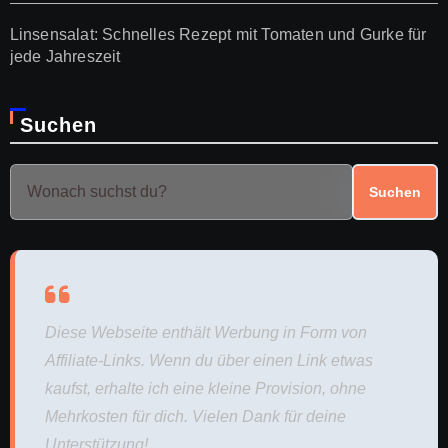
Linsensalat: Schnelles Rezept mit Tomaten und Gurke für
jede Jahreszeit
Suchen
Suchen
Diese Webseite enthält Werbung in Form von
Affiliate-Links. Wenn du über einen Link etwas
kaufst, erhalte ich eine kleine Provision, ohne
Mehrkosten für dich. Vielen Dank für deine
Unterstützung!