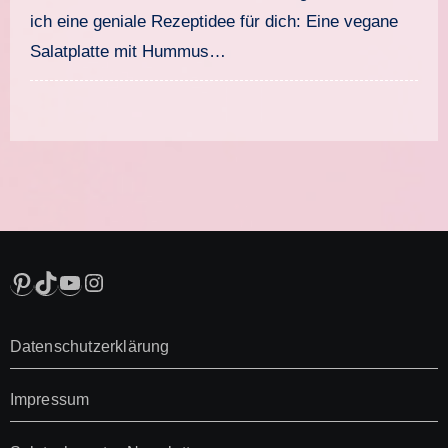
ich eine geniale Rezeptidee für dich: Eine vegane
Salatplatte mit Hummus…
Pinterest
TikTok
YouTube
Instagram
Datenschutzerklärung
Impressum