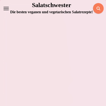
Zum
Salatschwester
Inhalt
Die besten veganen und vegetarischen Salatrezepte!
springen