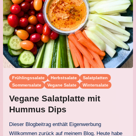
Frühlingssalate
Herbstsalate
Salatplatten
Sommersalate
Vegane Salate
Wintersalate
Vegane Salatplatte mit
Hummus Dips
Dieser Blogbeitrag enthält Eigenwerbung
Willkommen zurück auf meinem Blog. Heute habe