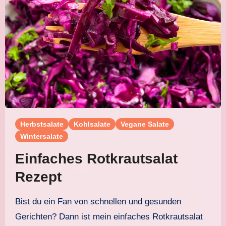
Herbstsalate
Kohlsalate
Vegane Salate
Wintersalate
Einfaches Rotkrautsalat
Rezept
Bist du ein Fan von schnellen und gesunden
Gerichten? Dann ist mein einfaches Rotkrautsalat