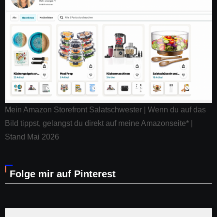
Mein Amazon Storefront Salatschwester | Wenn du auf das
Bild tippst, gelangst du direkt auf meine Amazonseite* |
Stand Mai 2026
Folge mir auf Pinterest