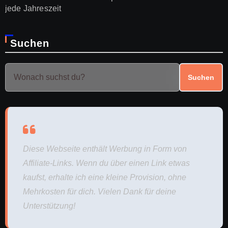
jede Jahreszeit
Suchen
Suchen
Diese Webseite enthält Werbung in Form von
Affiliate-Links. Wenn du über einen Link etwas
kaufst, erhalte ich eine kleine Provision, ohne
Mehrkosten für dich. Vielen Dank für deine
Unterstützung!