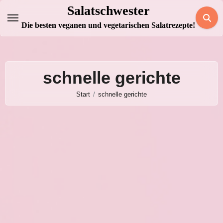
Zum
Salatschwester
Inhalt
Die besten veganen und vegetarischen Salatrezepte!
springen
schnelle gerichte
Start
schnelle gerichte