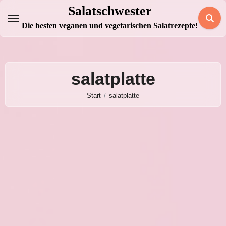
Zum
Salatschwester
Inhalt
Die besten veganen und vegetarischen Salatrezepte!
springen
salatplatte
Start
salatplatte