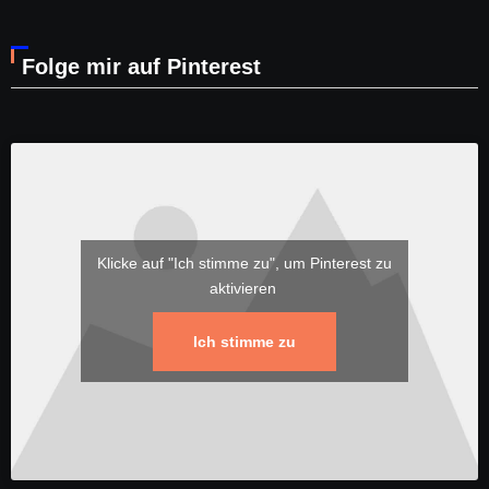
Folge mir auf Pinterest
Klicke auf "Ich stimme zu", um Pinterest zu
aktivieren
Ich stimme zu