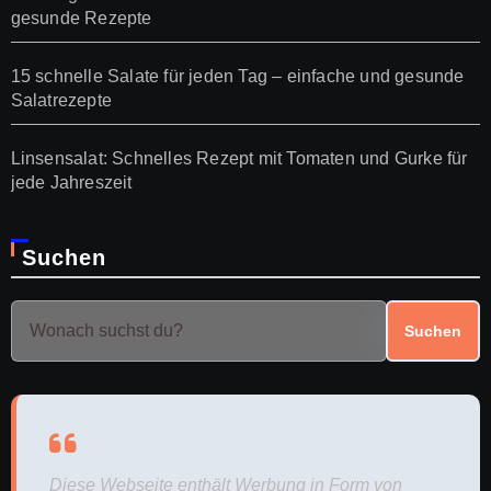
gesunde Rezepte
15 schnelle Salate für jeden Tag – einfache und gesunde
Salatrezepte
Linsensalat: Schnelles Rezept mit Tomaten und Gurke für
jede Jahreszeit
Suchen
Suchen
Diese Webseite enthält Werbung in Form von