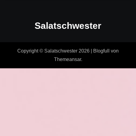
Salatschwester
Copyright © Salatschwester 2026
|
Blogfull
von
Themeansar
.