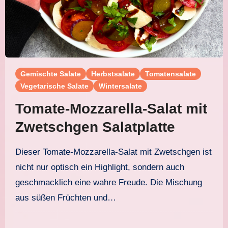
Gemischte Salate
Herbstsalate
Tomatensalate
Vegetarische Salate
Wintersalate
Tomate-Mozzarella-Salat mit
Zwetschgen Salatplatte
Dieser Tomate-Mozzarella-Salat mit Zwetschgen ist
nicht nur optisch ein Highlight, sondern auch
geschmacklich eine wahre Freude. Die Mischung
aus süßen Früchten und…