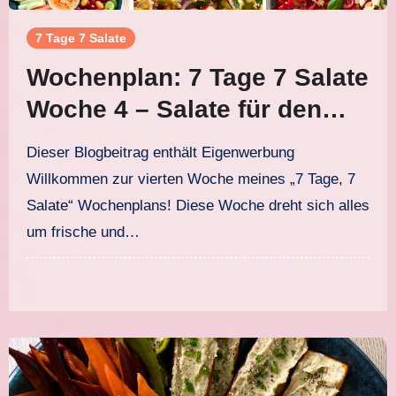
7 Tage 7 Salate
Wochenplan: 7 Tage 7 Salate
Woche 4 – Salate für den
Sommer
Dieser Blogbeitrag enthält Eigenwerbung
Willkommen zur vierten Woche meines „7 Tage, 7
Salate“ Wochenplans! Diese Woche dreht sich alles
um frische und…