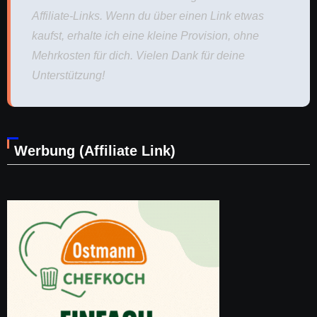
Affiliate-Links. Wenn du über einen Link etwas
kaufst, erhalte ich eine kleine Provision, ohne
Mehrkosten für dich. Vielen Dank für deine
Unterstützung!
Werbung (Affiliate Link)