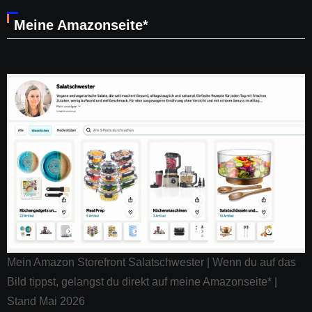
Meine Amazonseite*
Mein Amazon Storefront Salatschwester | Wenn du auf das
Bild tippst, gelangst du direkt auf meine Amazonseite* |
Stand Mai 2026