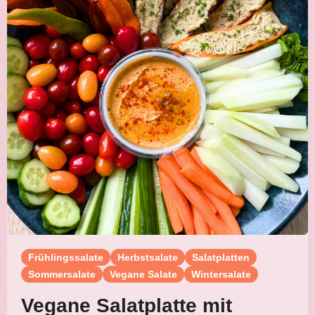
Frühlingssalate
Herbstsalate
Salatplatten
Sommersalate
Vegane Salate
Wintersalate
Vegane Salatplatte mit