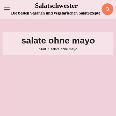
Zum
Salatschwester
Inhalt
Die besten veganen und vegetarischen Salatrezepte!
springen
salate ohne mayo
Start
salate ohne mayo