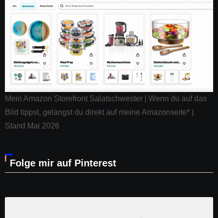
Mein Amazon Storefront Salatschwester | Wenn du auf das
Bild tippst, gelangst du direkt auf meine Amazonseite* |
Stand Mai 2026
Folge mir auf Pinterest