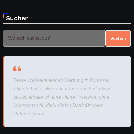
Suchen
Suchen
Diese Webseite enthält Werbung in Form von
Affiliate-Links. Wenn du über einen Link etwas
kaufst, erhalte ich eine kleine Provision, ohne
Mehrkosten für dich. Vielen Dank für deine
Unterstützung!