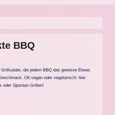
ekte BBQ
ler Geschmack. Ob vegan oder vegetarisch: hier
ck oder Spontan-Grillen!