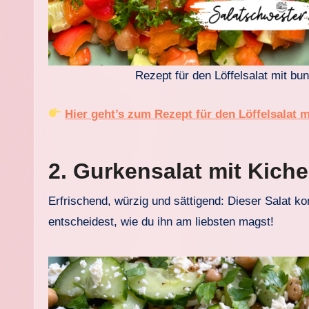
Rezept für den Löffelsalat mit 
Hier geht’s zum Rezept für den Löffelsalat
2. Gurkensalat mit Kich
Erfrischend, würzig und sättigend: Dieser Salat k
entscheidest, wie du ihn am liebsten magst!