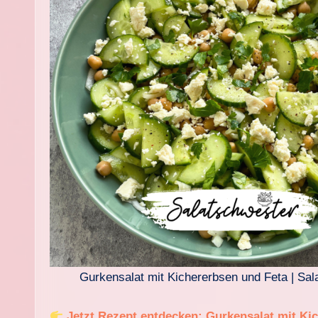
Gurkensalat mit Kichererbsen und Feta | Sa
Jetzt Rezept entdecken: Gurkensalat mit Ki