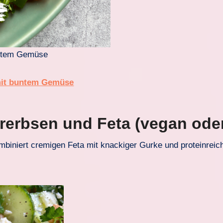
buntem Gemüse
 mit buntem Gemüse
ererbsen und Feta (vegan ode
ombiniert cremigen Feta mit knackiger Gurke und proteinrei