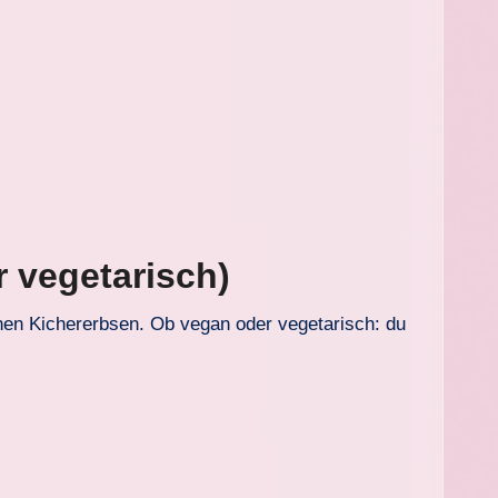
r vegetarisch)
chen Kichererbsen. Ob vegan oder vegetarisch: du