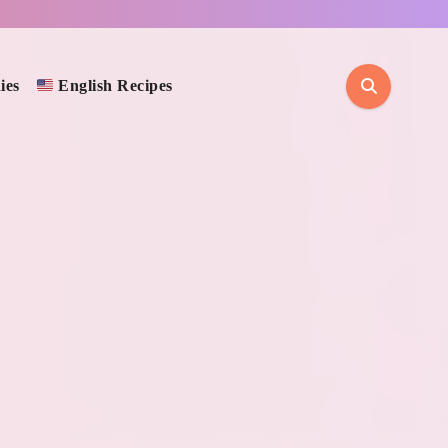
ies
English Recipes