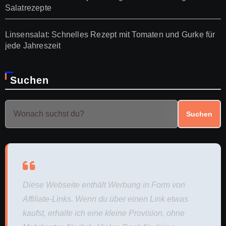
Salatrezepte
Linsensalat: Schnelles Rezept mit Tomaten und Gurke für
jede Jahreszeit
Suchen
Suchen
Diese Webseite enthält Werbung in Form von
Affiliate-Links. Wenn du über einen Link etwas
kaufst, erhalte ich eine kleine Provision, ohne