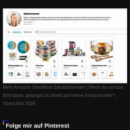
Mein Amazon Storefront Salatschwester | Wenn du auf das
Bild tippst, gelangst du direkt auf meine Amazonseite* |
Stand Mai 2026
Folge mir auf Pinterest