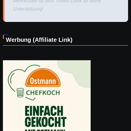
Mehrkosten für dich. Vielen Dank für deine
Unterstützung!
Werbung (Affiliate Link)