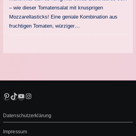
– wie dieser Tomatensalat mit knusprigen
Mozzarellasticks! Eine geniale Kombination aus
fruchtigen Tomaten, würziger…
Pinterest
TikTok
YouTube
Instagram
Datenschutzerklärung
Impressum