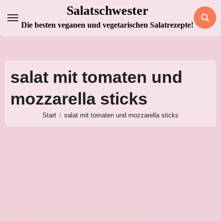
Zum
Salatschwester
Inhalt
Die besten veganen und vegetarischen Salatrezepte!
springen
salat mit tomaten und
mozzarella sticks
Start
salat mit tomaten und mozzarella sticks