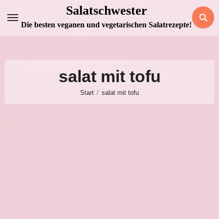
Zum
Salatschwester
Inhalt
Die besten veganen und vegetarischen Salatrezepte!
springen
salat mit tofu
Start
salat mit tofu