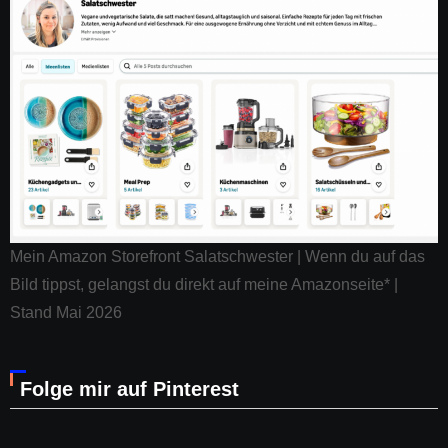
Mein Amazon Storefront Salatschwester | Wenn du auf das
Bild tippst, gelangst du direkt auf meine Amazonseite* |
Stand Mai 2026
Folge mir auf Pinterest