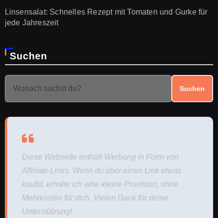
Linsensalat: Schnelles Rezept mit Tomaten und Gurke für
jede Jahreszeit
Suchen
Suchen
Diese Webseite enthält Werbung in Form von
Affiliate-Links. Wenn du über einen Link etwas
kaufst, erhalte ich eine kleine Provision, ohne
Mehrkosten für dich. Vielen Dank für deine
Unterstützung!