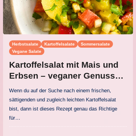
Herbstsalate
Kartoffelsalate
Sommersalate
Vegane Salate
Kartoffelsalat mit Mais und
Erbsen – veganer Genuss
ganz ohne Mayonnaise
Wenn du auf der Suche nach einem frischen,
sättigenden und zugleich leichten Kartoffelsalat
bist, dann ist dieses Rezept genau das Richtige
für…