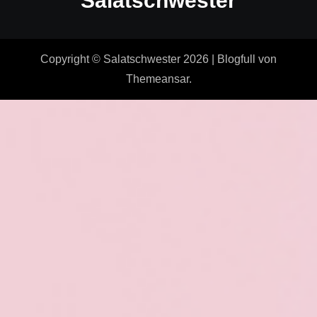
Salatschwester
Copyright © Salatschwester 2026
|
Blogfull
von
Themeansar
.