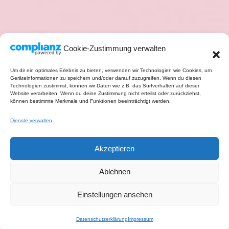
Cookie-Zustimmung verwalten
Um dir ein optimales Erlebnis zu bieten, verwenden wir Technologien wie Cookies, um
Geräteinformationen zu speichern und/oder darauf zuzugreifen. Wenn du diesen
Technologien zustimmst, können wir Daten wie z.B. das Surfverhalten auf dieser
Website verarbeiten. Wenn du deine Zustimmung nicht erteilst oder zurückziehst,
können bestimmte Merkmale und Funktionen beeinträchtigt werden.
Dienste verwalten
Akzeptieren
Ablehnen
Einstellungen ansehen
Datenschutzerklärung
Impressum