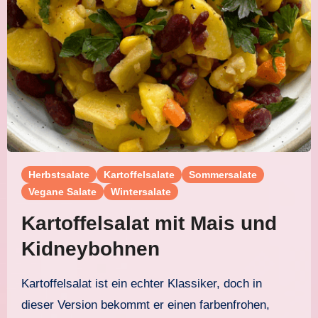
Herbstsalate
Kartoffelsalate
Sommersalate
Vegane Salate
Wintersalate
Kartoffelsalat mit Mais und
Kidneybohnen
Kartoffelsalat ist ein echter Klassiker, doch in
dieser Version bekommt er einen farbenfrohen,