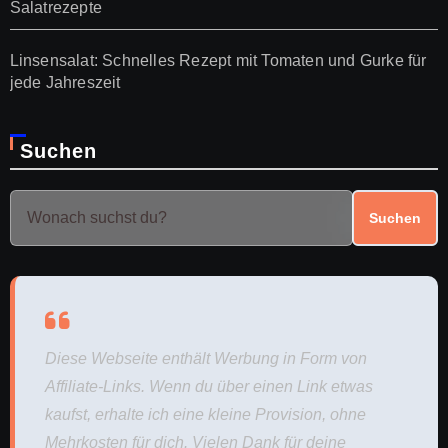
Salatrezepte
Linsensalat: Schnelles Rezept mit Tomaten und Gurke für
jede Jahreszeit
Suchen
Suchen
Diese Webseite enthält Werbung in Form von
Affiliate-Links. Wenn du über einen Link etwas
kaufst, erhalte ich eine kleine Provision, ohne
Mehrkosten für dich. Vielen Dank für deine