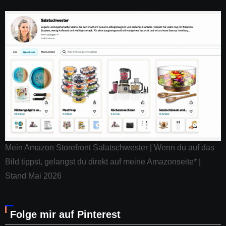
Mein Amazon Storefront Salatschwester | Wenn du auf das
Bild tippst, gelangst du direkt auf meine Amazonseite* |
Stand Mai 2026
Folge mir auf Pinterest