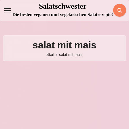
Zum
Salatschwester
Inhalt
Die besten veganen und vegetarischen Salatrezepte!
springen
salat mit mais
Start
salat mit mais