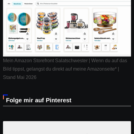
Mein Amazon Storefront Salatschwester | Wenn du auf das
Bild tippst, gelangst du direkt auf meine Amazonseite* |
Stand Mai 2026
Folge mir auf Pinterest