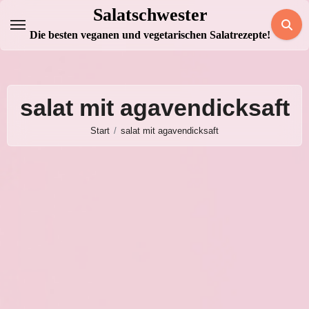
Zum
Salatschwester
Inhalt
Die besten veganen und vegetarischen Salatrezepte!
springen
salat mit agavendicksaft
Start
salat mit agavendicksaft