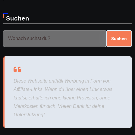
Suchen
Suchen
Diese Webseite enthält Werbung in Form von
Affiliate-Links. Wenn du über einen Link etwas
kaufst, erhalte ich eine kleine Provision, ohne
Mehrkosten für dich. Vielen Dank für deine
Unterstützung!