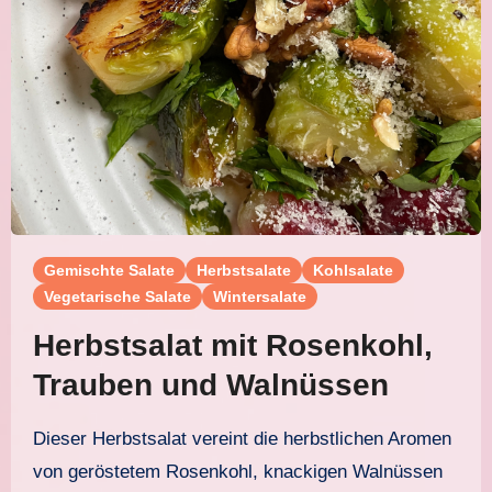
Gemischte Salate
Herbstsalate
Kohlsalate
Vegetarische Salate
Wintersalate
Herbstsalat mit Rosenkohl,
Trauben und Walnüssen
Dieser Herbstsalat vereint die herbstlichen Aromen
von geröstetem Rosenkohl, knackigen Walnüssen