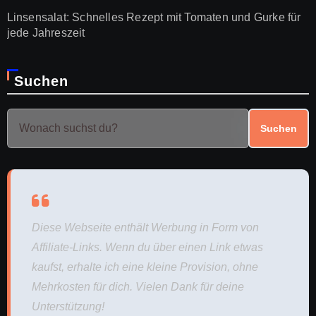
Linsensalat: Schnelles Rezept mit Tomaten und Gurke für
jede Jahreszeit
Suchen
Suchen
Diese Webseite enthält Werbung in Form von
Affiliate-Links. Wenn du über einen Link etwas
kaufst, erhalte ich eine kleine Provision, ohne
Mehrkosten für dich. Vielen Dank für deine
Unterstützung!