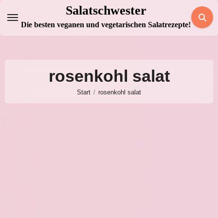
Zum
Salatschwester
Inhalt
Die besten veganen und vegetarischen Salatrezepte!
springen
rosenkohl salat
Start
rosenkohl salat