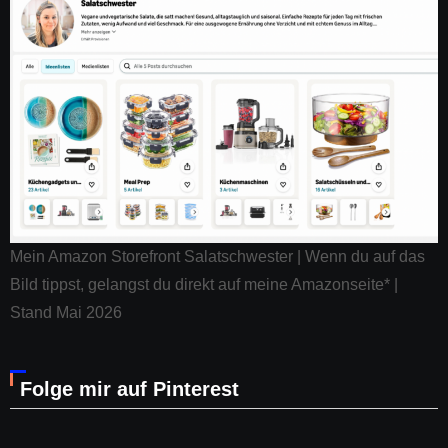
Mein Amazon Storefront Salatschwester | Wenn du auf das
Bild tippst, gelangst du direkt auf meine Amazonseite* |
Stand Mai 2026
Folge mir auf Pinterest