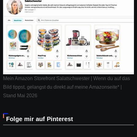
Mein Amazon Storefront Salatschwester | Wenn du auf das
Bild tippst, gelangst du direkt auf meine Amazonseite* |
Stand Mai 2026
Folge mir auf Pinterest