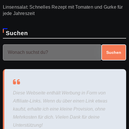
Linsensalat: Schnelles Rezept mit Tomaten und Gurke für
jede Jahreszeit
Suchen
Suchen
Diese Webseite enthält Werbung in Form von
Affiliate-Links. Wenn du über einen Link etwas
kaufst, erhalte ich eine kleine Provision, ohne
Mehrkosten für dich. Vielen Dank für deine
Unterstützung!