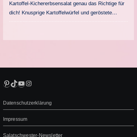
Kartoffel-Kichererbsensalat genau das Richtige für
dich! Knusprige Kartoffelwürfel und geröstete…
Pinterest
TikTok
YouTube
Instagram
Datenschutzerklärung
Impressum
Salatschwester-Newsletter