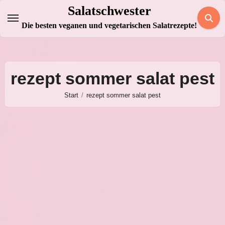
Zum
Salatschwester
Inhalt
Die besten veganen und vegetarischen Salatrezepte!
springen
rezept sommer salat pest
Start
rezept sommer salat pest