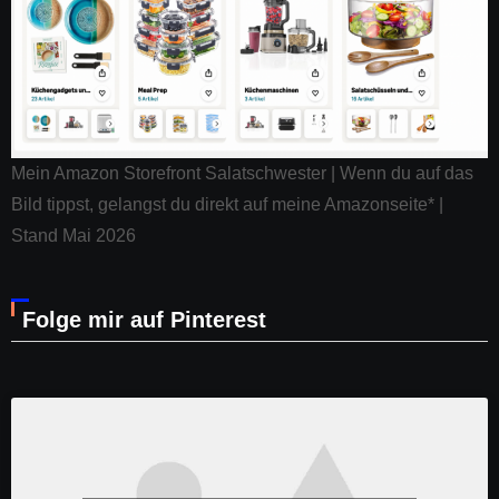
Mein Amazon Storefront Salatschwester | Wenn du auf das
Bild tippst, gelangst du direkt auf meine Amazonseite* |
Stand Mai 2026
Folge mir auf Pinterest