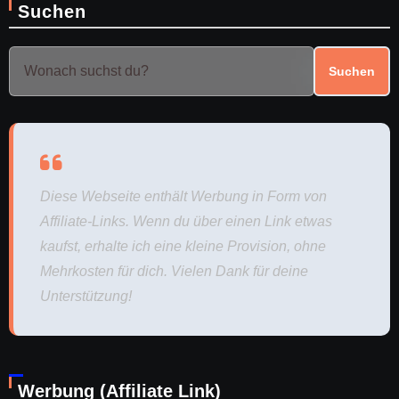
Suchen
Suchen
Diese Webseite enthält Werbung in Form von
Affiliate-Links. Wenn du über einen Link etwas
kaufst, erhalte ich eine kleine Provision, ohne
Mehrkosten für dich. Vielen Dank für deine
Unterstützung!
Werbung (Affiliate Link)