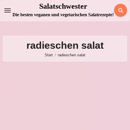
Zum
Salatschwester
Inhalt
Die besten veganen und vegetarischen Salatrezepte!
springen
radieschen salat
Start
radieschen salat