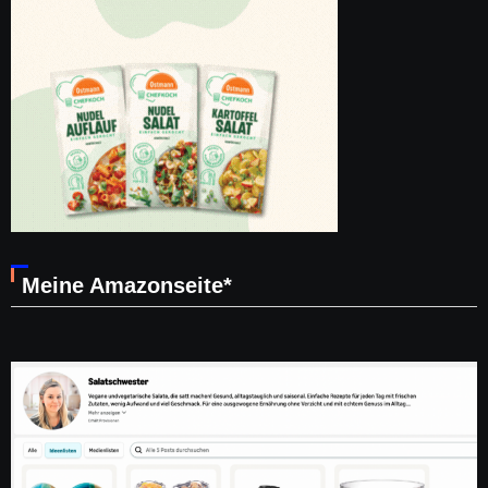
Meine Amazonseite*