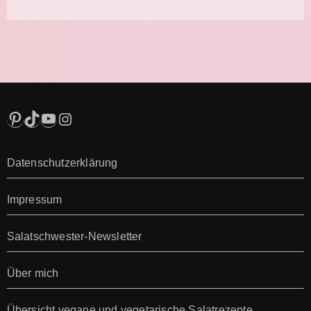
Pinterest
TikTok
YouTube
Instagram
Datenschutzerklärung
Impressum
Salatschwester-Newsletter
Über mich
Übersicht vegane und vegetarische Salatrezepte