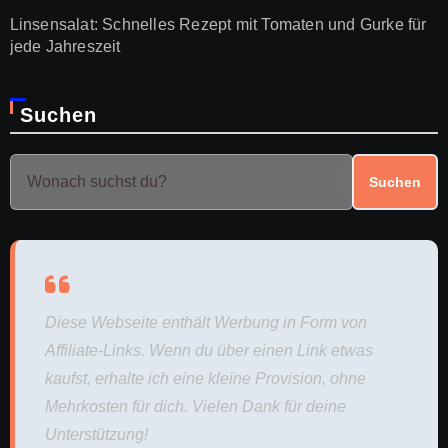
Linsensalat: Schnelles Rezept mit Tomaten und Gurke für
jede Jahreszeit
Suchen
Suchen
Diese Webseite enthält Werbung in Form von
Affiliate-Links. Wenn du über einen Link etwas
kaufst, erhalte ich eine kleine Provision, ohne
Mehrkosten für dich. Vielen Dank für deine
Unterstützung!