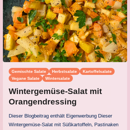
Gemischte Salate
Herbstsalate
Kartoffelsalate
Vegane Salate
Wintersalate
Wintergemüse-Salat mit
Orangendressing
Dieser Blogbeitrag enthält Eigenwerbung Dieser
Wintergemüse-Salat mit Süßkartoffeln, Pastinaken