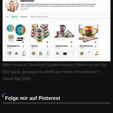
Mein Amazon Storefront Salatschwester | Wenn du auf das
Bild tippst, gelangst du direkt auf meine Amazonseite* |
Stand Mai 2026
Folge mir auf Pinterest