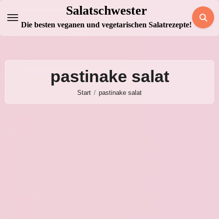
Zum
Salatschwester
Inhalt
Die besten veganen und vegetarischen Salatrezepte!
springen
pastinake salat
Start
pastinake salat