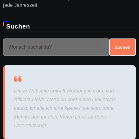
jede Jahreszeit
Suchen
Suchen
Diese Webseite enthält Werbung in Form von
Affiliate-Links. Wenn du über einen Link etwas
kaufst, erhalte ich eine kleine Provision, ohne
Mehrkosten für dich. Vielen Dank für deine
Unterstützung!