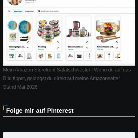
Mein Amazon Storefront Salatschwester | Wenn du auf das
Bild tippst, gelangst du direkt auf meine Amazonseite* |
Stand Mai 2026
Folge mir auf Pinterest