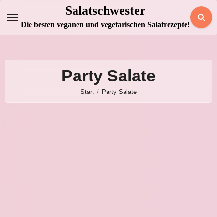
Zum
Salatschwester
Inhalt
Die besten veganen und vegetarischen Salatrezepte!
springen
Party Salate
Start
Party Salate