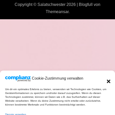
Copyright © Salatschwester 2026
|
Blogfull
von
Themeansar
.
Cookie-Zustimmung verwalten
Um dir ein optimales Erlebnis zu bieten, verwenden wir Technologien wie Cookies, um
Geräteinformationen zu speichern und/oder darauf zuzugreifen. Wenn du diesen
Technologien zustimmst, können wir Daten wie z.B. das Surfverhalten auf dieser
Website verarbeiten. Wenn du deine Zustimmung nicht erteilst oder zurückziehst,
können bestimmte Merkmale und Funktionen beeinträchtigt werden.
Dienste verwalten