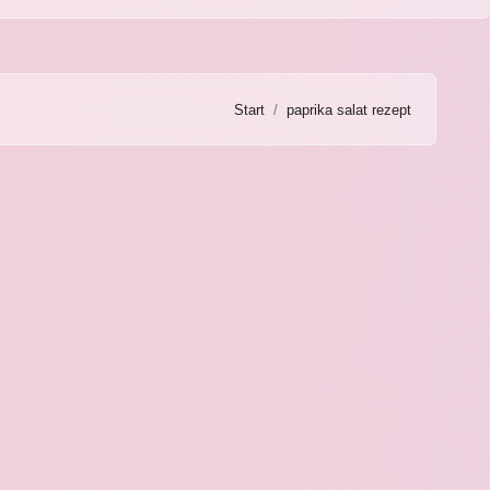
Start
paprika salat rezept