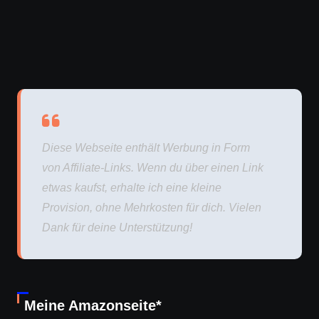
Diese Webseite enthält Werbung in Form
von Affiliate-Links. Wenn du über einen Link
etwas kaufst, erhalte ich eine kleine
Provision, ohne Mehrkosten für dich. Vielen
Dank für deine Unterstützung!
Meine Amazonseite*