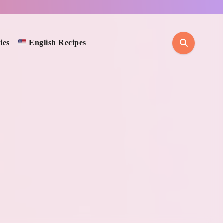
ies
English Recipes