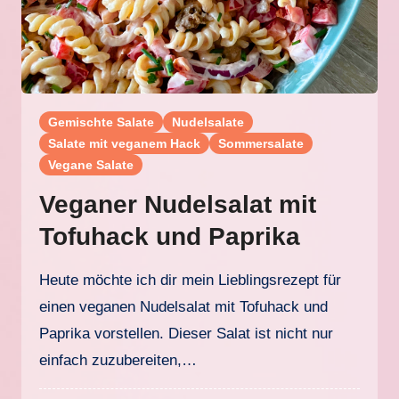
Gemischte Salate
Nudelsalate
Salate mit veganem Hack
Sommersalate
Vegane Salate
Veganer Nudelsalat mit
Tofuhack und Paprika
Heute möchte ich dir mein Lieblingsrezept für
einen veganen Nudelsalat mit Tofuhack und
Paprika vorstellen. Dieser Salat ist nicht nur
einfach zuzubereiten,…