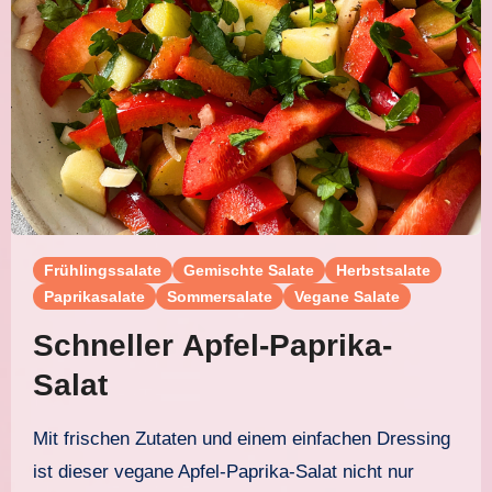
Frühlingssalate
Gemischte Salate
Herbstsalate
Paprikasalate
Sommersalate
Vegane Salate
Schneller Apfel-Paprika-
Salat
Mit frischen Zutaten und einem einfachen Dressing
ist dieser vegane Apfel-Paprika-Salat nicht nur