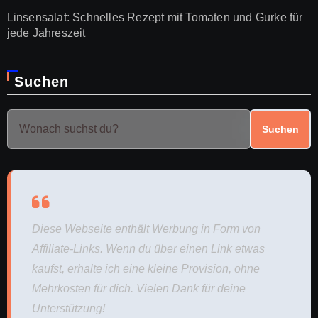
Linsensalat: Schnelles Rezept mit Tomaten und Gurke für
jede Jahreszeit
Suchen
Suchen
Diese Webseite enthält Werbung in Form von
Affiliate-Links. Wenn du über einen Link etwas
kaufst, erhalte ich eine kleine Provision, ohne
Mehrkosten für dich. Vielen Dank für deine
Unterstützung!