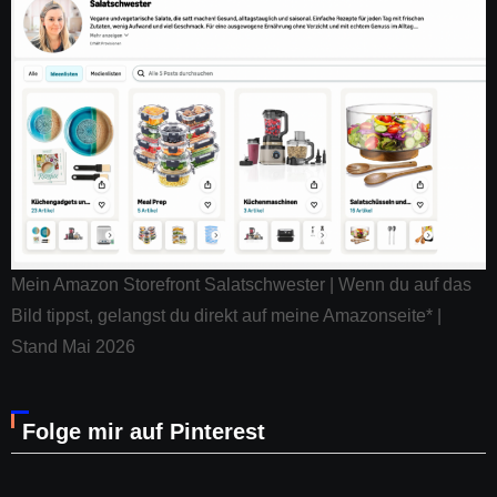
Mein Amazon Storefront Salatschwester | Wenn du auf das
Bild tippst, gelangst du direkt auf meine Amazonseite* |
Stand Mai 2026
Folge mir auf Pinterest