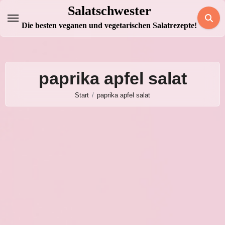
Zum
Salatschwester
Inhalt
Die besten veganen und vegetarischen Salatrezepte!
springen
paprika apfel salat
Start
paprika apfel salat