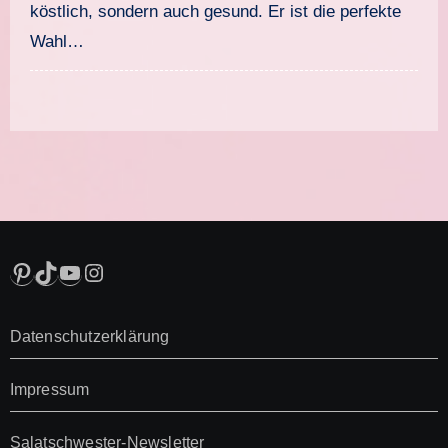
köstlich, sondern auch gesund. Er ist die perfekte
Wahl…
Pinterest
TikTok
YouTube
Instagram
Datenschutzerklärung
Impressum
Salatschwester-Newsletter