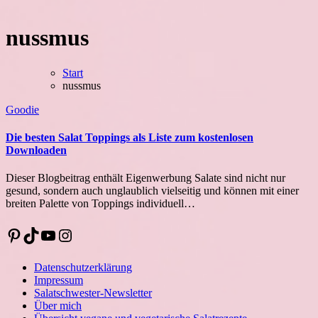
nussmus
Start
nussmus
Goodie
Die besten Salat Toppings als Liste zum kostenlosen
Downloaden
Dieser Blogbeitrag enthält Eigenwerbung Salate sind nicht nur
gesund, sondern auch unglaublich vielseitig und können mit einer
breiten Palette von Toppings individuell…
Pinterest
TikTok
YouTube
Instagram
Datenschutzerklärung
Impressum
Salatschwester-Newsletter
Über mich