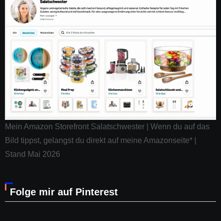
Mein Amazon Storefront Salatschwester | Wenn du auf das
Bild tippst, gelangst du direkt auf meine Amazonseite* |
Stand Mai 2026
Folge mir auf Pinterest