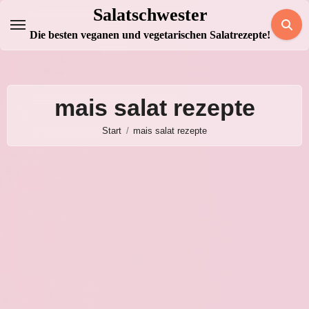
Zum
Salatschwester
Inhalt
Die besten veganen und vegetarischen Salatrezepte!
springen
mais salat rezepte
Start
mais salat rezepte