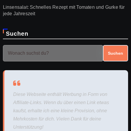
Linsensalat: Schnelles Rezept mit Tomaten und Gurke für
jede Jahreszeit
Suchen
Suchen
Diese Webseite enthält Werbung in Form von
Affiliate-Links. Wenn du über einen Link etwas
kaufst, erhalte ich eine kleine Provision, ohne
Mehrkosten für dich. Vielen Dank für deine
Unterstützung!