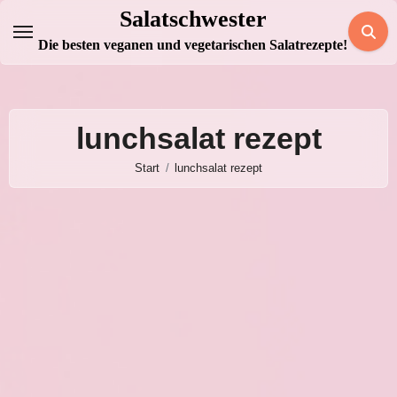
Zum
Salatschwester
Inhalt
Die besten veganen und vegetarischen Salatrezepte!
springen
lunchsalat rezept
Start
lunchsalat rezept