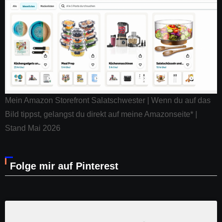
Mein Amazon Storefront Salatschwester | Wenn du auf das
Bild tippst, gelangst du direkt auf meine Amazonseite* |
Stand Mai 2026
Folge mir auf Pinterest