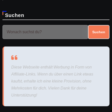
Suchen
Suchen
Diese Webseite enthält Werbung in Form von
Affiliate-Links. Wenn du über einen Link etwas
kaufst, erhalte ich eine kleine Provision, ohne
Mehrkosten für dich. Vielen Dank für deine
Unterstützung!