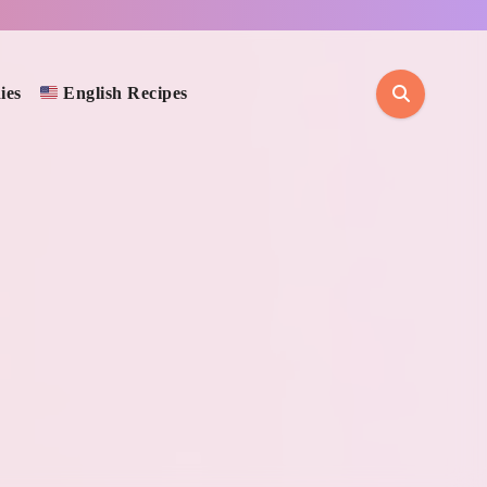
ies
English Recipes