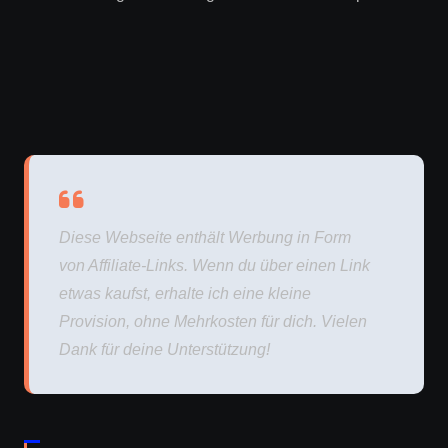
Diese Webseite enthält Werbung in Form
von Affiliate-Links. Wenn du über einen Link
etwas kaufst, erhalte ich eine kleine
Provision, ohne Mehrkosten für dich. Vielen
Dank für deine Unterstützung!