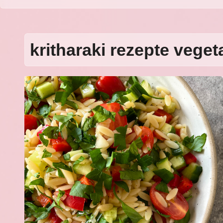
kritharaki rezepte veget