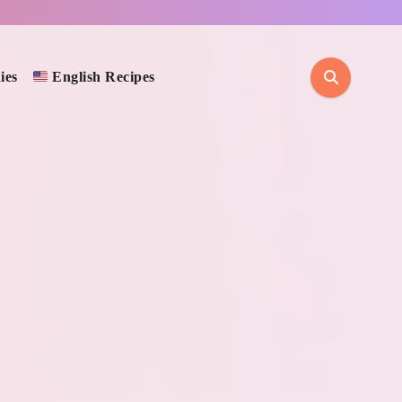
ies
English Recipes