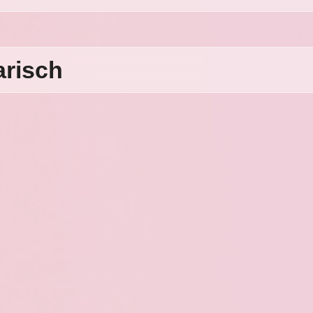
arisch