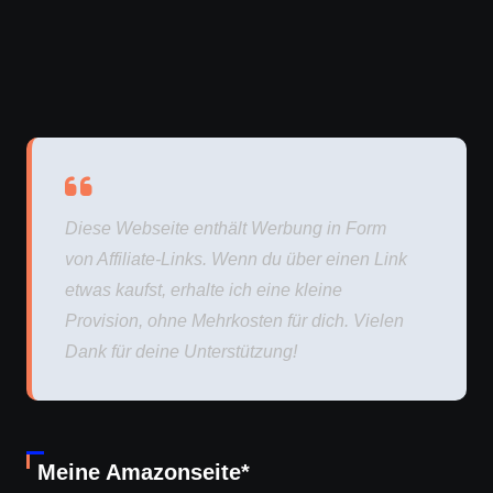
Diese Webseite enthält Werbung in Form
von Affiliate-Links. Wenn du über einen Link
etwas kaufst, erhalte ich eine kleine
Provision, ohne Mehrkosten für dich. Vielen
Dank für deine Unterstützung!
Meine Amazonseite*