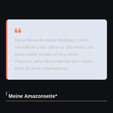
Diese Webseite enthält Werbung in Form
von Affiliate-Links. Wenn du über einen Link
etwas kaufst, erhalte ich eine kleine
Provision, ohne Mehrkosten für dich. Vielen
Dank für deine Unterstützung!
Meine Amazonseite*