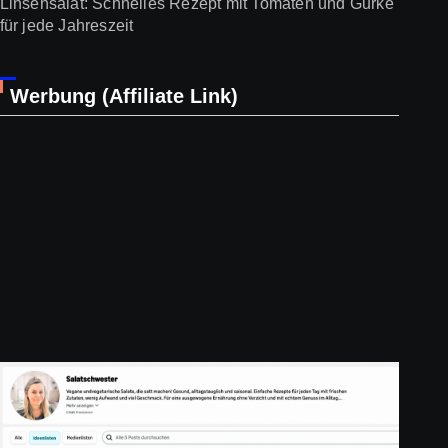
Linsensalat: Schnelles Rezept mit Tomaten und Gurke
für jede Jahreszeit
Werbung (Affiliate Link)