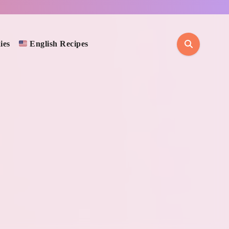
ies
English Recipes