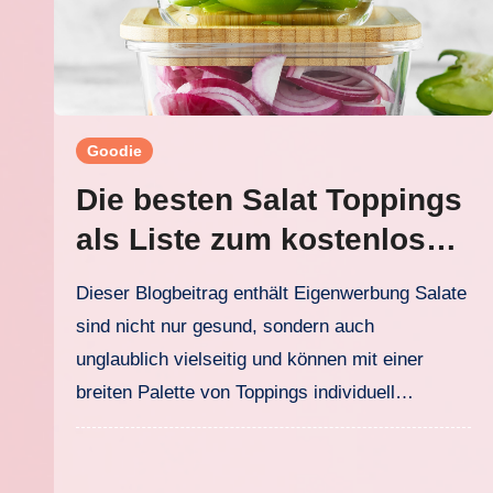
Goodie
Die besten Salat Toppings
als Liste zum kostenlosen
Downloaden
Dieser Blogbeitrag enthält Eigenwerbung Salate
sind nicht nur gesund, sondern auch
unglaublich vielseitig und können mit einer
breiten Palette von Toppings individuell…