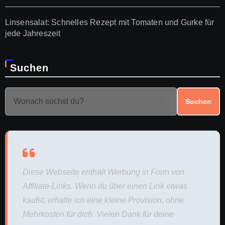
Linsensalat: Schnelles Rezept mit Tomaten und Gurke für
jede Jahreszeit
Suchen
Suchen
Diese Webseite enthält Werbung in Form von
Affiliate-Links. Wenn du über einen Link etwas
kaufst, erhalte ich eine kleine Provision, ohne
Mehrkosten für dich. Vielen Dank für deine