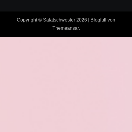
Copyright © Salatschwester 2026
|
Blogfull
von
Themeansar
.