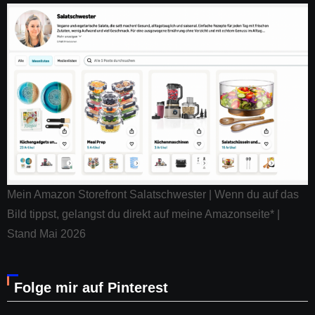
Mein Amazon Storefront Salatschwester | Wenn du auf das
Bild tippst, gelangst du direkt auf meine Amazonseite* |
Stand Mai 2026
Folge mir auf Pinterest