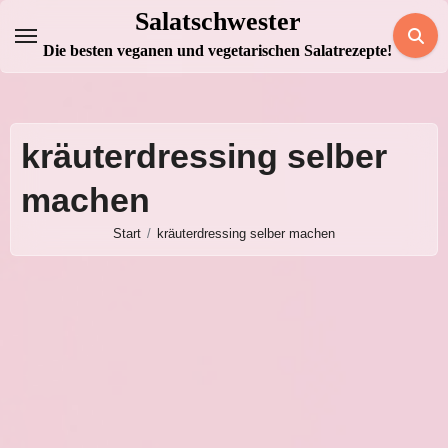
Zum
Salatschwester
Inhalt
Die besten veganen und vegetarischen Salatrezepte!
springen
kräuterdressing selber
machen
Start
kräuterdressing selber machen