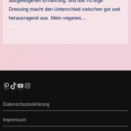
ausgewogenen Ernährung, und das richtige
Dressing macht den Unterschied zwischen gut und
herausragend aus. Mein veganes…
Pinterest
TikTok
YouTube
Instagram
Datenschutzerklärung
Impressum