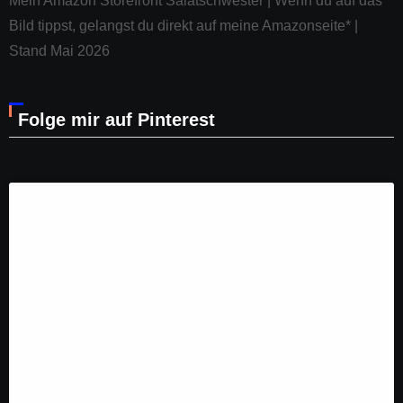
Mein Amazon Storefront Salatschwester | Wenn du auf das
Bild tippst, gelangst du direkt auf meine Amazonseite* |
Stand Mai 2026
Folge mir auf Pinterest