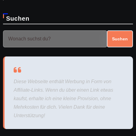
Suchen
Suchen
Diese Webseite enthält Werbung in Form von
Affiliate-Links. Wenn du über einen Link etwas
kaufst, erhalte ich eine kleine Provision, ohne
Mehrkosten für dich. Vielen Dank für deine
Unterstützung!