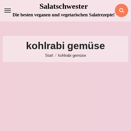
Zum
Salatschwester
Inhalt
Die besten veganen und vegetarischen Salatrezepte!
springen
kohlrabi gemüse
Start
kohlrabi gemüse