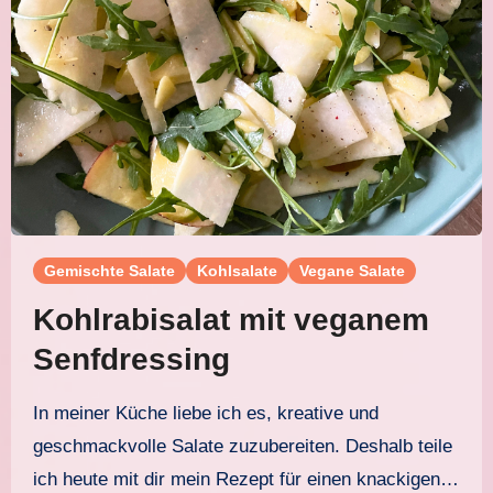
Gemischte Salate
Kohlsalate
Vegane Salate
Kohlrabisalat mit veganem
Senfdressing
In meiner Küche liebe ich es, kreative und
geschmackvolle Salate zuzubereiten. Deshalb teile
ich heute mit dir mein Rezept für einen knackigen…