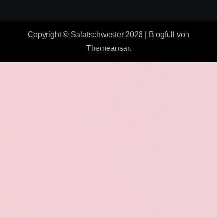
Copyright © Salatschwester 2026
|
Blogfull
von
Themeansar
.