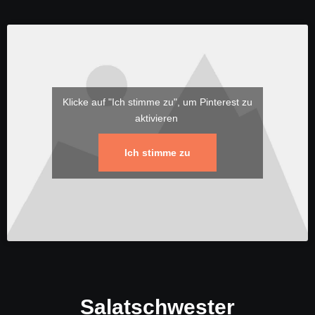
Klicke auf "Ich stimme zu", um Pinterest zu
aktivieren
Ich stimme zu
Salatschwester