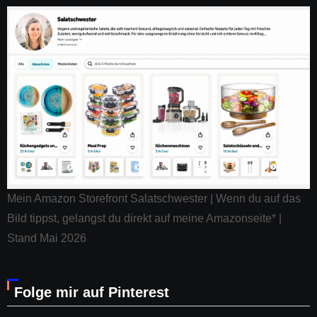
Mein Amazon Storefront Salatschwester | Wenn du auf das
Bild tippst, gelangst du direkt auf meine Amazonseite* |
Stand Mai 2026
Folge mir auf Pinterest