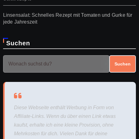
Linsensalat: Schnelles Rezept mit Tomaten und Gurke für
jede Jahreszeit
Suchen
Suchen
Diese Webseite enthält Werbung in Form von
Affiliate-Links. Wenn du über einen Link etwas
kaufst, erhalte ich eine kleine Provision, ohne
Mehrkosten für dich. Vielen Dank für deine