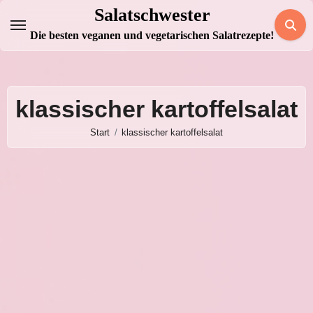
Zum
Salatschwester
Inhalt
Die besten veganen und vegetarischen Salatrezepte!
springen
klassischer kartoffelsalat
Start
klassischer kartoffelsalat