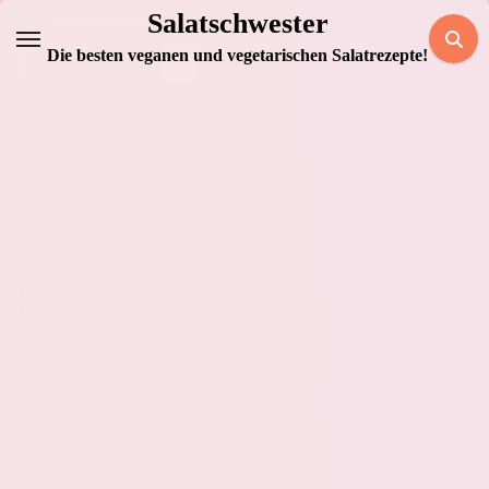
Zum
Salatschwester
Inhalt
Die besten veganen und vegetarischen Salatrezepte!
springen