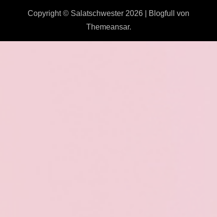
Copyright © Salatschwester 2026
|
Blogfull
von
Themeansar
.