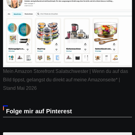
Mein Amazon Storefront Salatschwester | Wenn du auf das
Bild tippst, gelangst du direkt auf meine Amazonseite* |
Stand Mai 2026
Folge mir auf Pinterest