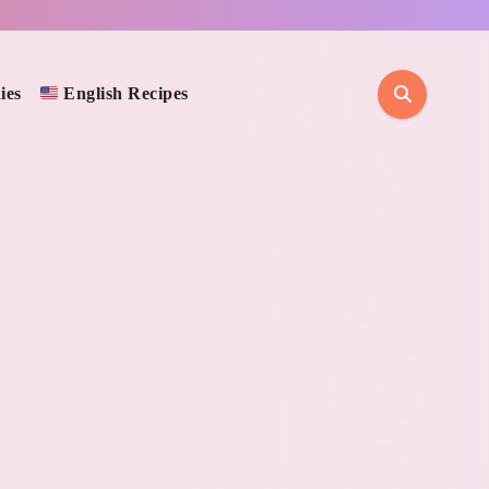
ies
English Recipes