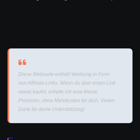
Diese Webseite enthält Werbung in Form
von Affiliate-Links. Wenn du über einen Link
etwas kaufst, erhalte ich eine kleine
Provision, ohne Mehrkosten für dich. Vielen
Dank für deine Unterstützung!