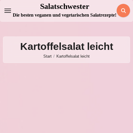
Zum
Salatschwester
Inhalt
Die besten veganen und vegetarischen Salatrezepte!
springen
Kartoffelsalat leicht
Start
Kartoffelsalat leicht