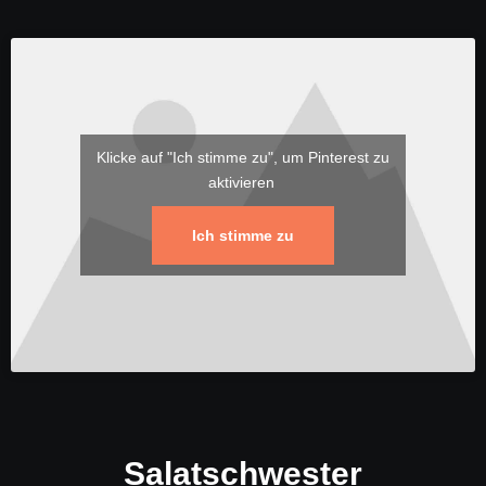
Klicke auf "Ich stimme zu", um Pinterest zu
aktivieren
Ich stimme zu
Salatschwester