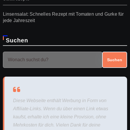
Linsensalat: Schnelles Rezept mit Tomaten und Gurke für
jede Jahreszeit
Suchen
Suchen
Diese Webseite enthält Werbung in Form von
Affiliate-Links. Wenn du über einen Link etwas
kaufst, erhalte ich eine kleine Provision, ohne
Mehrkosten für dich. Vielen Dank für deine