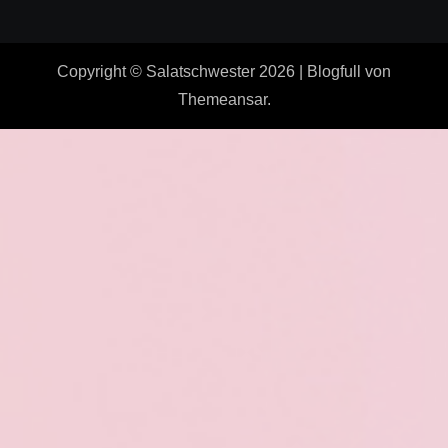
Copyright © Salatschwester 2026
|
Blogfull
von
Themeansar
.