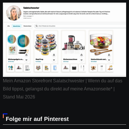
Mein Amazon Storefront Salatschwester | Wenn du auf das
Bild tippst, gelangst du direkt auf meine Amazonseite* |
Stand Mai 2026
Folge mir auf Pinterest