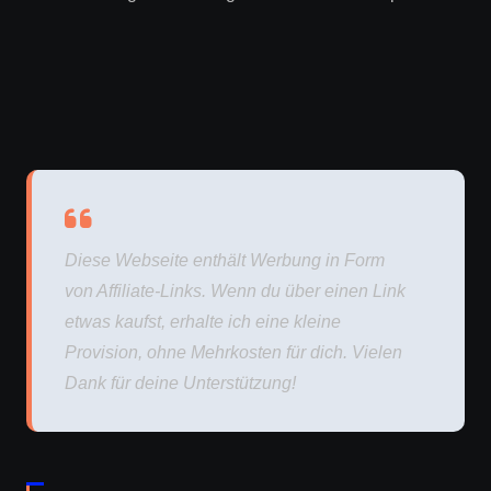
Diese Webseite enthält Werbung in Form
von Affiliate-Links. Wenn du über einen Link
etwas kaufst, erhalte ich eine kleine
Provision, ohne Mehrkosten für dich. Vielen
Dank für deine Unterstützung!