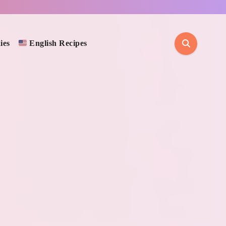
ies
English Recipes