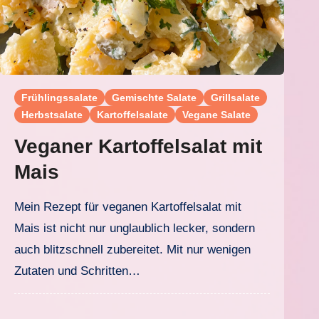
Frühlingssalate
Gemischte Salate
Grillsalate
Herbstsalate
Kartoffelsalate
Vegane Salate
Veganer Kartoffelsalat mit
Mais
Mein Rezept für veganen Kartoffelsalat mit
Mais ist nicht nur unglaublich lecker, sondern
auch blitzschnell zubereitet. Mit nur wenigen
Zutaten und Schritten…