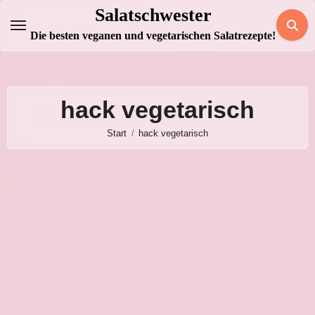
Zum
Salatschwester
Inhalt
Die besten veganen und vegetarischen Salatrezepte!
springen
hack vegetarisch
Start
hack vegetarisch