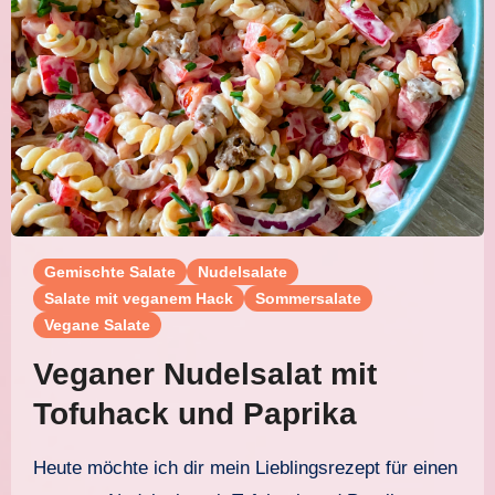
Gemischte Salate
Nudelsalate
Salate mit veganem Hack
Sommersalate
Vegane Salate
Veganer Nudelsalat mit
Tofuhack und Paprika
Heute möchte ich dir mein Lieblingsrezept für einen