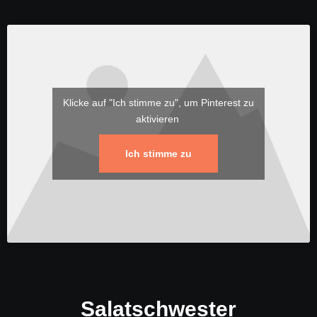
Klicke auf "Ich stimme zu", um Pinterest zu
aktivieren
Ich stimme zu
Salatschwester