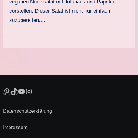
veganen Nudelsalat mit Tofuhack und Paprika
vorstellen. Dieser Salat ist nicht nur einfach
zuzubereiten,…
Pinterest
TikTok
YouTube
Instagram
Datenschutzerklärung
Impressum