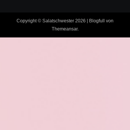
Copyright © Salatschwester 2026
|
Blogfull
von
Themeansar
.