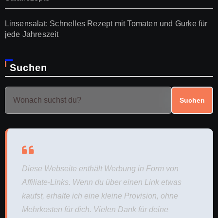
Linsensalat: Schnelles Rezept mit Tomaten und Gurke für
jede Jahreszeit
Suchen
Suchen
Diese Webseite enthält Werbung in Form von
Affiliate-Links. Wenn du über einen Link etwas
kaufst, erhalte ich eine kleine Provision, ohne
Mehrkosten für dich. Vielen Dank für deine