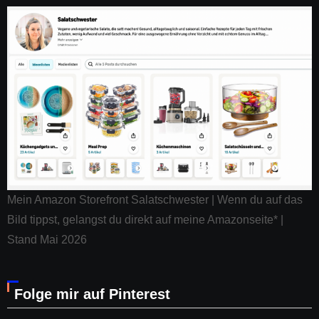
Mein Amazon Storefront Salatschwester | Wenn du auf das
Bild tippst, gelangst du direkt auf meine Amazonseite* |
Stand Mai 2026
Folge mir auf Pinterest