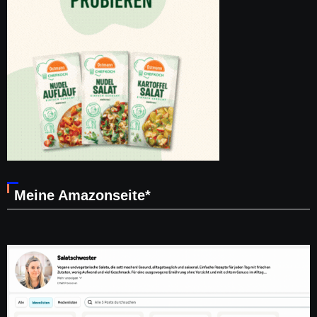
Meine Amazonseite*