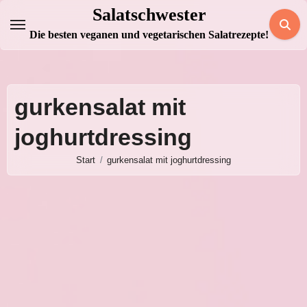
Zum
Salatschwester
Inhalt
Die besten veganen und vegetarischen Salatrezepte!
springen
gurkensalat mit
joghurtdressing
Start
gurkensalat mit joghurtdressing