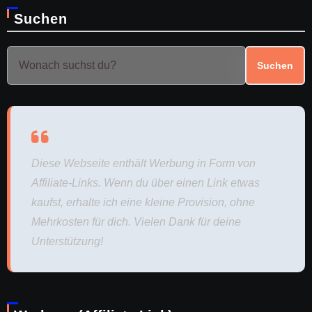
Suchen
Suchen
Diese Webseite enthält Werbung in Form von
Affiliate-Links. Wenn du über einen Link etwas
kaufst, erhalte ich eine kleine Provision, ohne
Mehrkosten für dich. Vielen Dank für deine
Unterstützung!