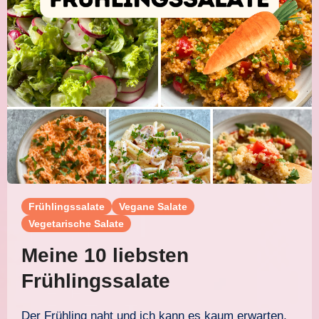
Frühlingssalate
Vegane Salate
Vegetarische Salate
Meine 10 liebsten
Frühlingssalate
Der Frühling naht und ich kann es kaum erwarten,