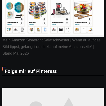
Mein Amazon Storefront Salatschwester | Wenn du auf das
Bild tippst, gelangst du direkt auf meine Amazonseite* |
Stand Mai 2026
Folge mir auf Pinterest