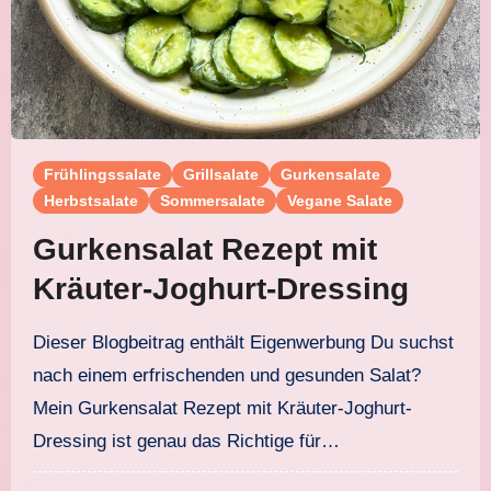
Frühlingssalate
Grillsalate
Gurkensalate
Herbstsalate
Sommersalate
Vegane Salate
Gurkensalat Rezept mit
Kräuter-Joghurt-Dressing
Dieser Blogbeitrag enthält Eigenwerbung Du suchst
nach einem erfrischenden und gesunden Salat?
Mein Gurkensalat Rezept mit Kräuter-Joghurt-
Dressing ist genau das Richtige für…