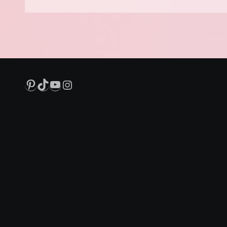
Pinterest
TikTok
YouTube
Instagram