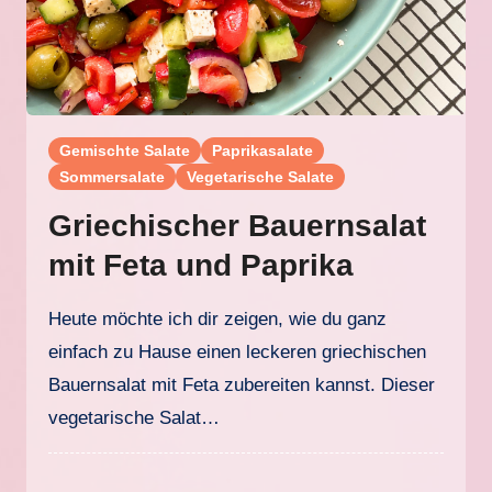
Gemischte Salate
Paprikasalate
Sommersalate
Vegetarische Salate
Griechischer Bauernsalat
mit Feta und Paprika
Heute möchte ich dir zeigen, wie du ganz
einfach zu Hause einen leckeren griechischen
Bauernsalat mit Feta zubereiten kannst. Dieser
vegetarische Salat…