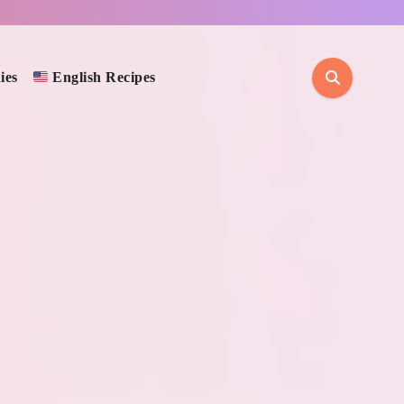
ies
English Recipes