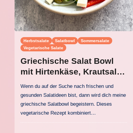
Herbstsalate
Salatbowl
Sommersalate
Vegetarische Salate
Griechische Salat Bowl
mit Hirtenkäse, Krautsalat
und köstlichem
Wenn du auf der Suche nach frischen und
Joghurtdressing
gesunden Salatideen bist, dann wird dich meine
griechische Salatbowl begeistern. Dieses
vegetarische Rezept kombiniert…