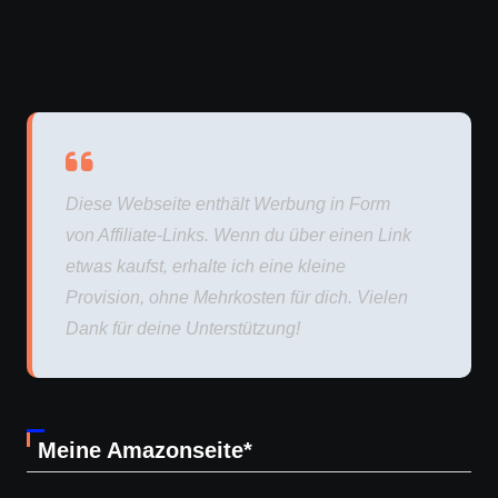
Diese Webseite enthält Werbung in Form
von Affiliate-Links. Wenn du über einen Link
etwas kaufst, erhalte ich eine kleine
Provision, ohne Mehrkosten für dich. Vielen
Dank für deine Unterstützung!
Meine Amazonseite*