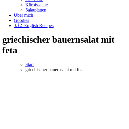
Kürbissalate
Salatplatten
Über mich
Goodies
🇺🇸 English Recipes
griechischer bauernsalat mit
feta
Start
griechischer bauernsalat mit feta