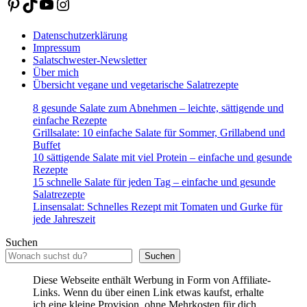
Pinterest
TikTok
YouTube
Instagram
Datenschutzerklärung
Impressum
Salatschwester-Newsletter
Über mich
Übersicht vegane und vegetarische Salatrezepte
8 gesunde Salate zum Abnehmen – leichte, sättigende und
einfache Rezepte
Grillsalate: 10 einfache Salate für Sommer, Grillabend und
Buffet
10 sättigende Salate mit viel Protein – einfache und gesunde
Rezepte
15 schnelle Salate für jeden Tag – einfache und gesunde
Salatrezepte
Linsensalat: Schnelles Rezept mit Tomaten und Gurke für
jede Jahreszeit
Suchen
Suchen
Diese Webseite enthält Werbung in Form von Affiliate-
Links. Wenn du über einen Link etwas kaufst, erhalte
ich eine kleine Provision, ohne Mehrkosten für dich.