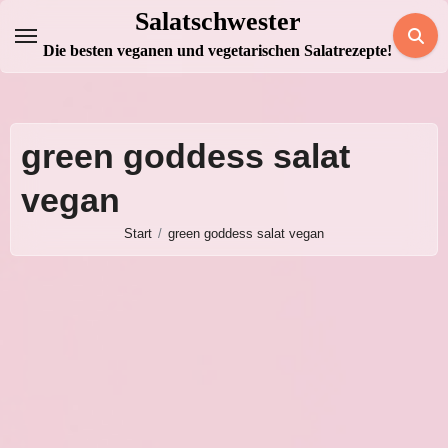
Zum
Salatschwester
Inhalt
Die besten veganen und vegetarischen Salatrezepte!
springen
green goddess salat
vegan
Start
green goddess salat vegan