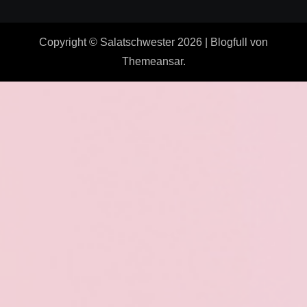
Copyright © Salatschwester 2026
|
Blogfull
von
Themeansar
.