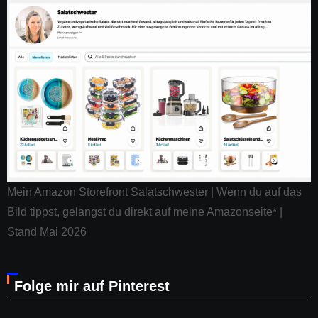
Mein Amazon Storefront Salatschwester | Wenn du auf das
Bild tippst, gelangst du direkt auf meine Amazonseite* |
Stand Mai 2026
Folge mir auf Pinterest