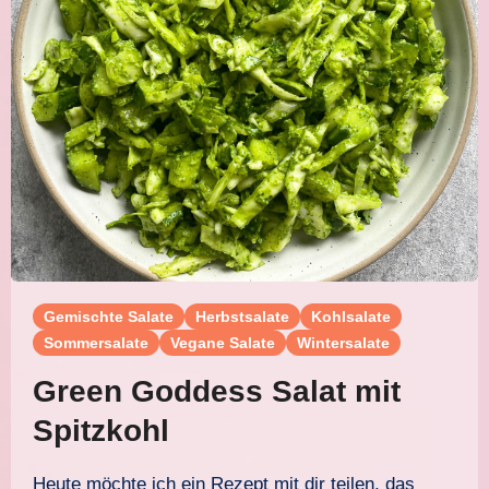
Gemischte Salate
Herbstsalate
Kohlsalate
Sommersalate
Vegane Salate
Wintersalate
Green Goddess Salat mit
Spitzkohl
Heute möchte ich ein Rezept mit dir teilen, das