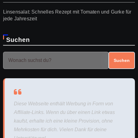
Linsensalat: Schnelles Rezept mit Tomaten und Gurke für
jede Jahreszeit
Suchen
Suchen
Diese Webseite enthält Werbung in Form von
Affiliate-Links. Wenn du über einen Link etwas
kaufst, erhalte ich eine kleine Provision, ohne
Mehrkosten für dich. Vielen Dank für deine