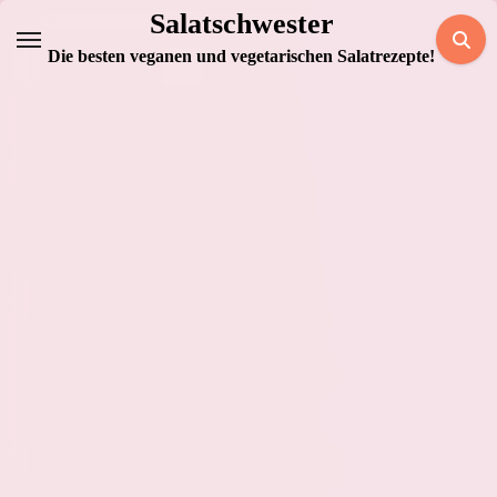
Zum
Salatschwester
Inhalt
Die besten veganen und vegetarischen Salatrezepte!
springen