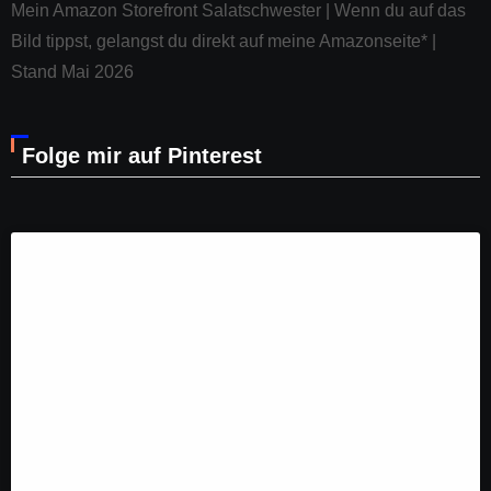
Mein Amazon Storefront Salatschwester | Wenn du auf das
Bild tippst, gelangst du direkt auf meine Amazonseite* |
Stand Mai 2026
Folge mir auf Pinterest