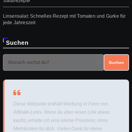
Salatrezepte
Linsensalat: Schnelles Rezept mit Tomaten und Gurke für
jede Jahreszeit
Suchen
Suchen
Diese Webseite enthält Werbung in Form von
Affiliate-Links. Wenn du über einen Link etwas
kaufst, erhalte ich eine kleine Provision, ohne
Mehrkosten für dich. Vielen Dank für deine