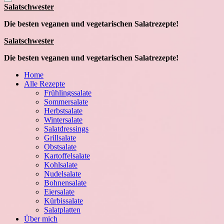
springen
Salatschwester
Die besten veganen und vegetarischen Salatrezepte!
Salatschwester
Die besten veganen und vegetarischen Salatrezepte!
Home
Alle Rezepte
Frühlingssalate
Sommersalate
Herbstsalate
Wintersalate
Salatdressings
Grillsalate
Obstsalate
Kartoffelsalate
Kohlsalate
Nudelsalate
Bohnensalate
Eiersalate
Kürbissalate
Salatplatten
Über mich