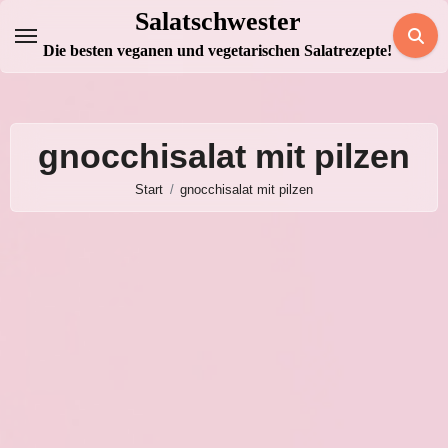
Zum
Salatschwester
Inhalt
Die besten veganen und vegetarischen Salatrezepte!
springen
gnocchisalat mit pilzen
Start
gnocchisalat mit pilzen