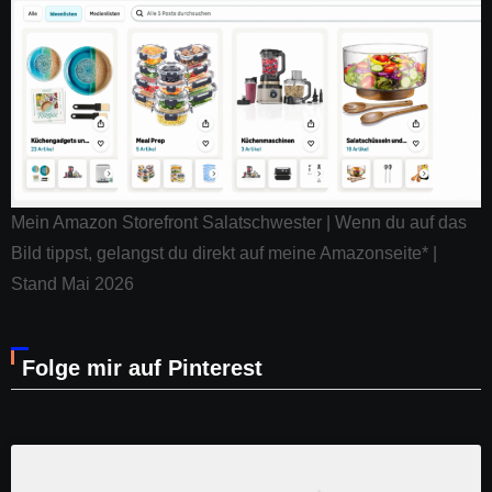
Mein Amazon Storefront Salatschwester | Wenn du auf das
Bild tippst, gelangst du direkt auf meine Amazonseite* |
Stand Mai 2026
Folge mir auf Pinterest