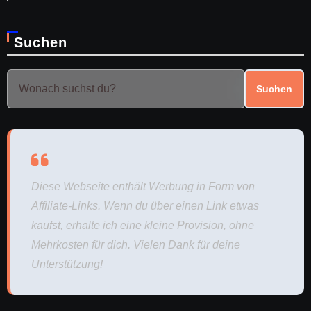
Suchen
Suchen
Diese Webseite enthält Werbung in Form von
Affiliate-Links. Wenn du über einen Link etwas
kaufst, erhalte ich eine kleine Provision, ohne
Mehrkosten für dich. Vielen Dank für deine
Unterstützung!