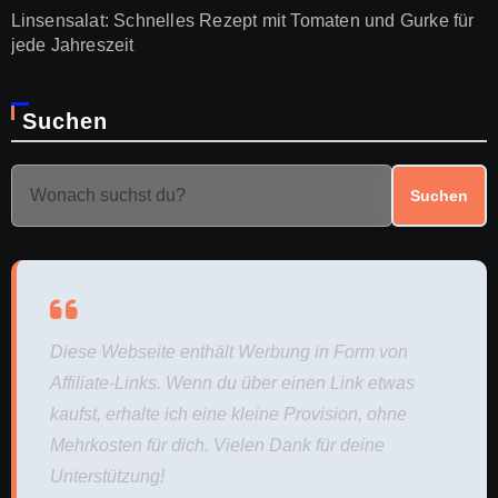
Linsensalat: Schnelles Rezept mit Tomaten und Gurke für
jede Jahreszeit
Suchen
Suchen
Diese Webseite enthält Werbung in Form von
Affiliate-Links. Wenn du über einen Link etwas
kaufst, erhalte ich eine kleine Provision, ohne
Mehrkosten für dich. Vielen Dank für deine
Unterstützung!