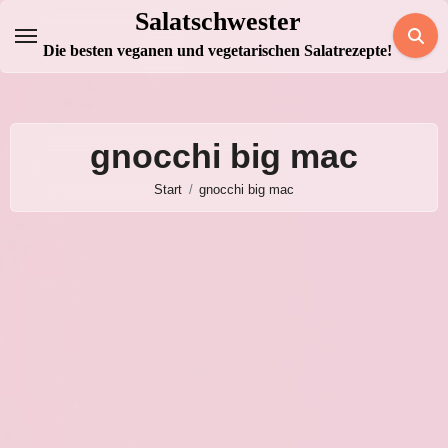
Zum
Salatschwester
Inhalt
Die besten veganen und vegetarischen Salatrezepte!
springen
gnocchi big mac
Start
gnocchi big mac