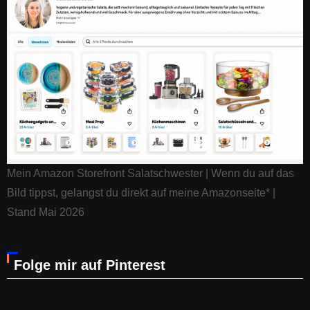
Mein Amazon Storefront Salatschwester | Wenn du auf das
Bild tippst, gelangst du direkt auf meine Amazonseite* |
Stand Mai 2026
Folge mir auf Pinterest