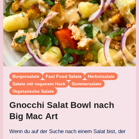
Burgersalate
Fast Food Salate
Herbstsalate
Salate mit veganem Hack
Sommersalate
Vegetarische Salate
Gnocchi Salat Bowl nach
Big Mac Art
Wenn du auf der Suche nach einem Salat bist, der