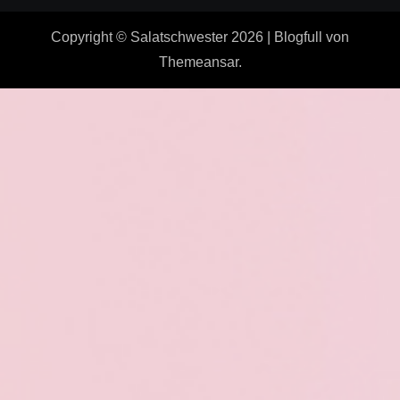
Copyright © Salatschwester 2026
|
Blogfull
von
Themeansar
.