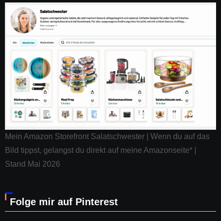
Mein Amazon Storefront Salatschwester | Wenn du auf das
Bild tippst, gelangst du direkt auf meine Amazonseite* |
Stand Mai 2026
Folge mir auf Pinterest