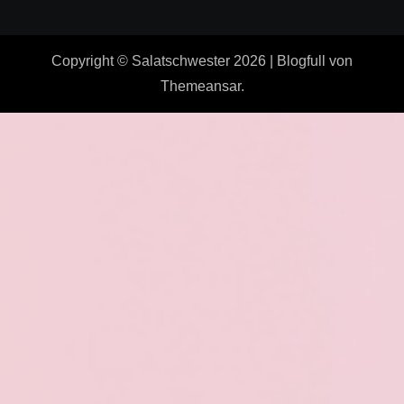
Copyright © Salatschwester 2026
|
Blogfull
von
Themeansar
.