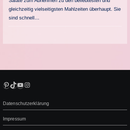
Salate zum Abnehmen zu den beliebtesten und
gleichzeitig vielseitigsten Mahlzeiten überhaupt. Sie
sind schnell…
Pinterest
TikTok
YouTube
Instagram
Datenschutzerklärung
Impressum