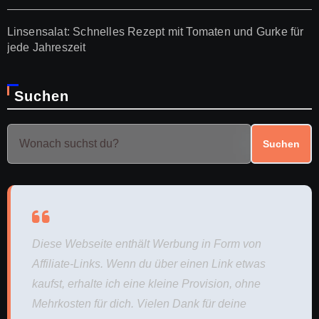
Linsensalat: Schnelles Rezept mit Tomaten und Gurke für
jede Jahreszeit
Suchen
Suchen
Diese Webseite enthält Werbung in Form von
Affiliate-Links. Wenn du über einen Link etwas
kaufst, erhalte ich eine kleine Provision, ohne
Mehrkosten für dich. Vielen Dank für deine