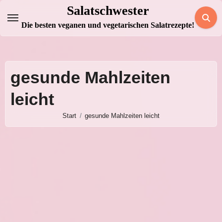
Zum
Salatschwester
Inhalt
Die besten veganen und vegetarischen Salatrezepte!
springen
gesunde Mahlzeiten
leicht
Start
gesunde Mahlzeiten leicht